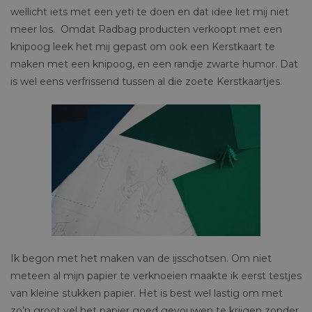
wellicht iets met een yeti te doen en dat idee liet mij niet
meer los. Omdat Radbag producten verkoopt met een
knipoog leek het mij gepast om ook een Kerstkaart te
maken met een knipoog, en een randje zwarte humor. Dat
is wel eens verfrissend tussen al die zoete Kerstkaartjes.
Ik begon met het maken van de ijsschotsen. Om niet
meteen al mijn papier te verknoeien maakte ik eerst testjes
van kleine stukken papier. Het is best wel lastig om met
zo’n groot vel het papier goed gevouwen te krijgen zonder