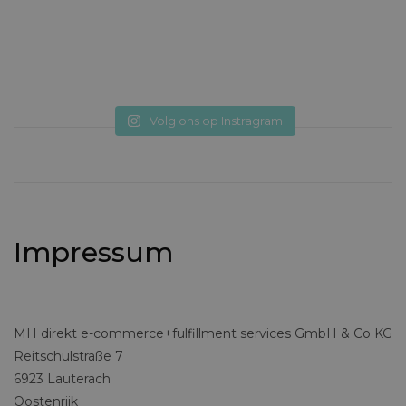
Volg ons op Instragram
Impressum
MH direkt e-commerce+fulfillment services GmbH & Co KG
Reitschulstraße 7
6923 Lauterach
Oostenrijk