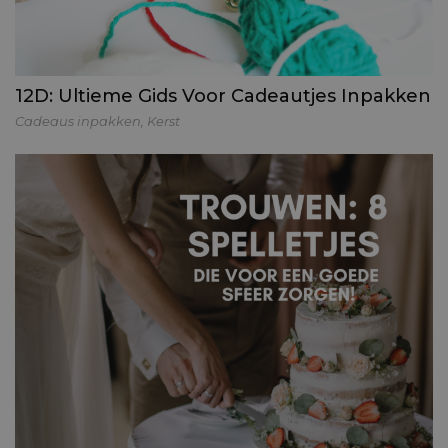
12D: Ultieme Gids Voor Cadeautjes Inpakken
Cadeaus inpakken
,
Kerst