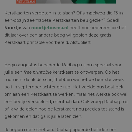
Kerstkaarten vergeten in te slaan? Of simpelweg die 13-in-
een-dozijn zeemzoete Kerstkaarten beu gezien? Goed!
Noortje
van
noortjebosma.nl
heeft voor iedereen die het
dit jaar over een andere boeg wil gooien deze gratis
Kerstkaart printable voorbereid. Alstublieft!
Begin augustus benaderde Radbag mij om speciaal voor
jullie een
free printable
kerstkaart te ontwerpen. Op het
moment dat ik dit schrijf hebben we net de heetste week
ooit in september achter de rug. Het voelde dus best gek
om aan een Kerstkaart te werken, maar het werkte ook wel
een beetje verkoelend, mentaal dan. Ook vroeg Radbag mij
of ik wilde delen hoe de kerstkaart nou precies tot stand is
gekomen en dat ga ik jullie laten zien.
Ik begon met schetsen. Radbag opperde het idee om