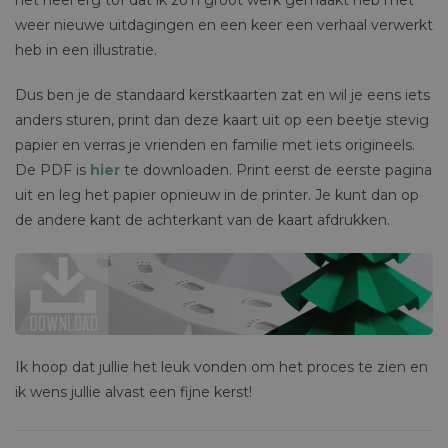
MARKETING
OVERIGE
weer nieuwe uitdagingen en een keer een verhaal verwerkt
heb in een illustratie.
Dus ben je de standaard kerstkaarten zat en wil je eens iets
anders sturen, print dan deze kaart uit op een beetje stevig
papier en verras je vrienden en familie met iets origineels.
De PDF is
hier
te downloaden. Print eerst de eerste pagina
uit en leg het papier opnieuw in de printer. Je kunt dan op
de andere kant de achterkant van de kaart afdrukken.
Ik hoop dat jullie het leuk vonden om het proces te zien en
ik wens jullie alvast een fijne kerst!