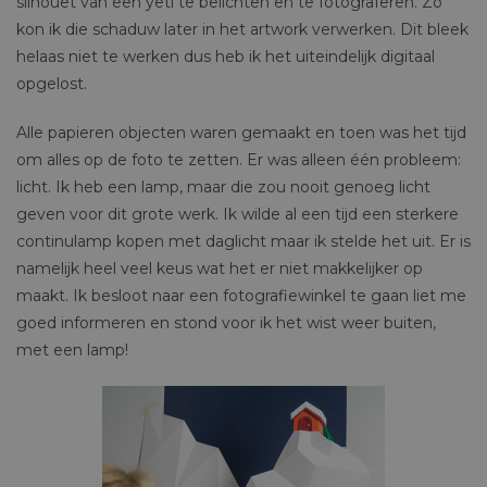
silhouet van een yeti te belichten en te fotograferen. Zo
kon ik die schaduw later in het artwork verwerken. Dit bleek
helaas niet te werken dus heb ik het uiteindelijk digitaal
opgelost.
Alle papieren objecten waren gemaakt en toen was het tijd
om alles op de foto te zetten. Er was alleen één probleem:
licht. Ik heb een lamp, maar die zou nooit genoeg licht
geven voor dit grote werk. Ik wilde al een tijd een sterkere
continulamp kopen met daglicht maar ik stelde het uit. Er is
namelijk heel veel keus wat het er niet makkelijker op
maakt. Ik besloot naar een fotografiewinkel te gaan liet me
goed informeren en stond voor ik het wist weer buiten,
met een lamp!