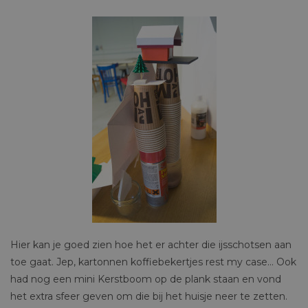
Hier kan je goed zien hoe het er achter die ijsschotsen aan
toe gaat. Jep, kartonnen koffiebekertjes rest my case… Ook
had nog een mini Kerstboom op de plank staan en vond
het extra sfeer geven om die bij het huisje neer te zetten.