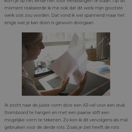
kom je op het einde niet voor verrassingen te staan. Op dit
moment realiseerde ik me ook dat dit werk mijn grootste
werk ooit zou worden. Dat vond ik wel spannend maar het
enige wat je kan doen is gewoon doorgaan.
Ik zocht naar de juiste vorm door een A3-vel voor een stuk
foamboard
te hangen en met een paarse stift een
mogelijke vorm te tekenen. Zo kon ik dit vervolgens als mal
gebruiken voor de derde rots. Zoals je ziet heeft de rots