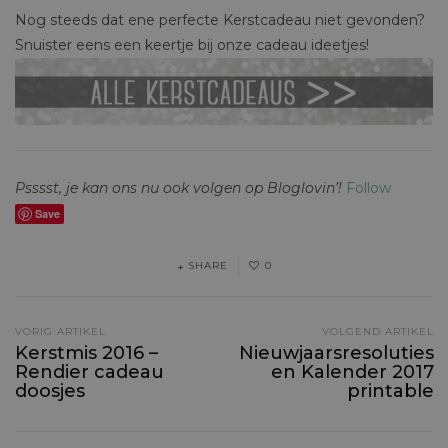
Nog steeds dat ene perfecte Kerstcadeau niet gevonden?
Snuister eens een keertje bij onze cadeau ideetjes!
Psssst, je kan ons nu ook volgen op Bloglovin’!
Follow
Save
SHARE
0
VORIG ARTIKEL
VOLGEND ARTIKEL
Kerstmis 2016 –
Nieuwjaarsresoluties
Rendier cadeau
en Kalender 2017
doosjes
printable