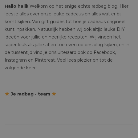
Hallo halli!
Welkom op het enige echte radbag blog. Hier
lees je alles over onze leuke cadeaus en alles wat er bij
komt kijken. Van gift guides tot hoe je cadeaus origineel
kunt inpakken. Natuurlijk hebben wij ook altijd leuke DIY
ideeën voor jullie en heerlijke recepten. Wij vinden het
super leuk als jullie af en toe even op ons blog kijken, en in
de tussentijd vind je ons uiteraard ook op Facebook,
Instagram en Pinterest. Veel lees plezier en tot de
volgende keer!
Je radbag - team