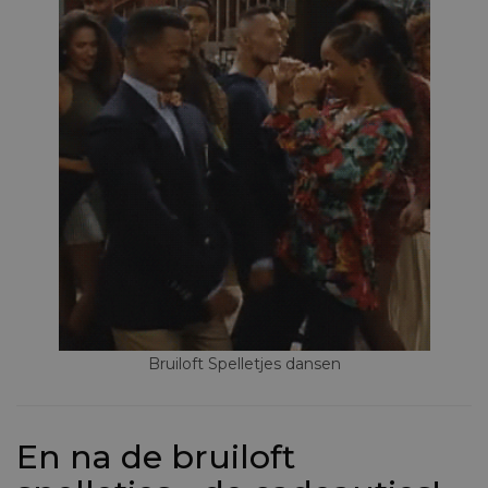
Bruiloft Spelletjes dansen
En na de bruiloft