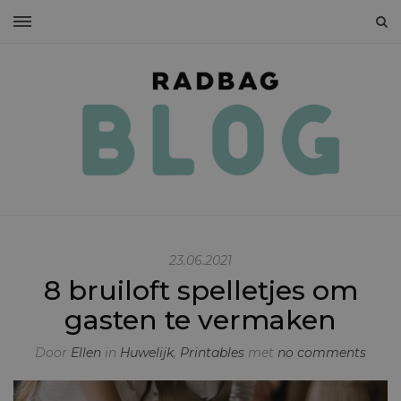
23.06.2021
8 bruiloft spelletjes om
gasten te vermaken
Door
Ellen
in
Huwelijk
,
Printables
met
no comments