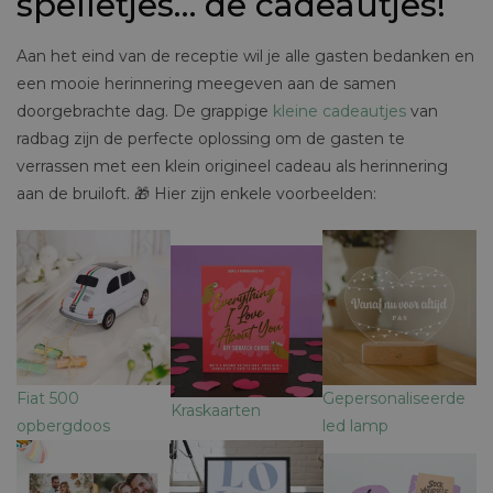
spelletjes… de cadeautjes!
Aan het eind van de receptie wil je alle gasten bedanken en
een mooie herinnering meegeven aan de samen
doorgebrachte dag. De grappige
kleine cadeautjes
van
radbag zijn de perfecte oplossing om de gasten te
verrassen met een klein origineel cadeau als herinnering
aan de bruiloft. 🎁 Hier zijn enkele voorbeelden:
Fiat 500
Gepersonaliseerde
Kraskaarten
opbergdoos
led lamp