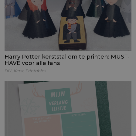
Harry Potter kerststal om te printen: MUST-
HAVE voor alle fans
DIY
,
Kerst
,
Printables