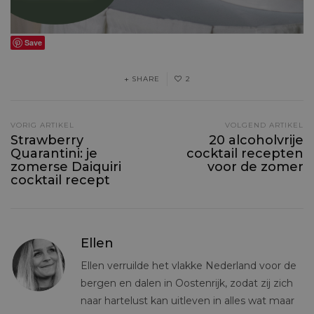
Save
SHARE
2
VORIG ARTIKEL
VOLGEND ARTIKEL
Strawberry
20 alcoholvrije
Quarantini: je
cocktail recepten
zomerse Daiquiri
voor de zomer
cocktail recept
Ellen
Ellen verruilde het vlakke Nederland voor de
bergen en dalen in Oostenrijk, zodat zij zich
naar hartelust kan uitleven in alles wat maar