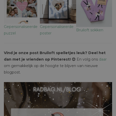
Gepersonaliseerde
Gepersonaliseerde
Bruiloft sokken
puzzel
poster
Vind je onze post Bruiloft spelletjes leuk? Deel het
dan met je vrienden op Pinterest! 😊
En volg ons
daar
om gemakkelijk op de hoogte te blijven van nieuwe
blogpost.