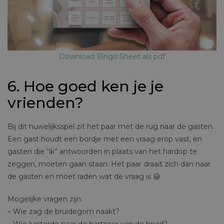
Download Bingo Sheet als pdf
6. Hoe goed ken je je
vrienden?
Bij dit huwelijksspel zit het paar met de rug naar de gasten.
Een gast houdt een bordje met een vraag erop vast, en
gasten die “ik” antwoorden in plaats van het hardop te
zeggen, moeten gaan staan. Het paar draait zich dan naar
de gasten en moet raden wat de vraag is 😃
Mogelijke vragen zijn:
– Wie zag de bruidegom naakt?
– Wie luisterde naar de hartzeer van de bruid?