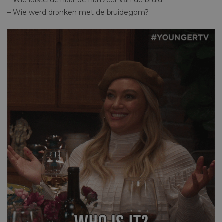
– Wie werd dronken met de bruidegom?