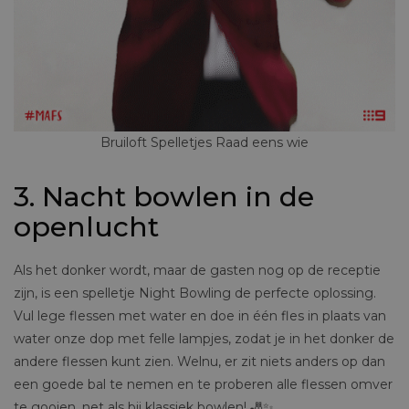
Bruiloft Spelletjes Raad eens wie
3. Nacht bowlen in de
openlucht
Als het donker wordt, maar de gasten nog op de receptie
zijn, is een spelletje Night Bowling de perfecte oplossing.
Vul lege flessen met water en doe in één fles in plaats van
water onze dop met felle lampjes, zodat je in het donker de
andere flessen kunt zien. Welnu, er zit niets anders op dan
een goede bal te nemen en te proberen alle flessen omver
te gooien, net als bij klassiek bowlen! 🎳✨