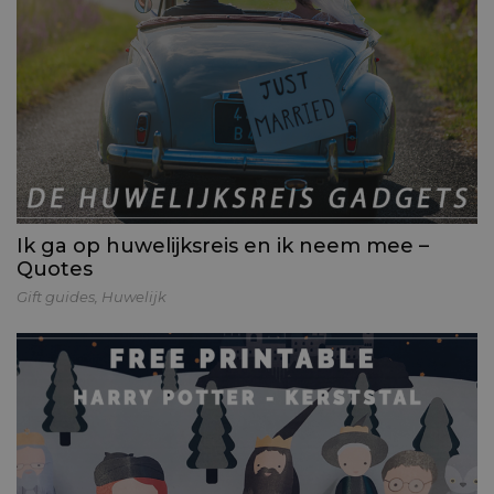
Ik ga op huwelijksreis en ik neem mee –
Quotes
Gift guides
,
Huwelijk