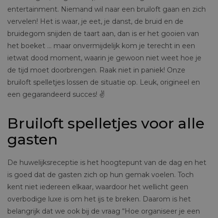
entertainment. Niemand wil naar een bruiloft gaan en zich
vervelen! Het is waar, je eet, je danst, de bruid en de
bruidegom snijden de taart aan, dan is er het gooien van
het boeket … maar onvermijdelijk kom je terecht in een
ietwat dood moment, waarin je gewoon niet weet hoe je
de tijd moet doorbrengen. Raak niet in paniek! Onze
bruiloft spelletjes lossen de situatie op. Leuk, origineel en
een gegarandeerd succes! ✌️
Bruiloft spelletjes voor alle
gasten
De huwelijksreceptie is het hoogtepunt van de dag en het
is goed dat de gasten zich op hun gemak voelen. Toch
kent niet iedereen elkaar, waardoor het wellicht geen
overbodige luxe is om het ijs te breken. Daarom is het
belangrijk dat we ook bij de vraag “Hoe organiseer je een