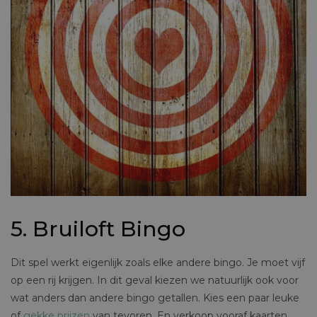
5. Bruiloft Bingo
Dit spel werkt eigenlijk zoals elke andere bingo. Je moet vijf
op een rij krijgen. In dit geval kiezen we natuurlijk ook voor
wat anders dan andere bingo getallen. Kies een paar leuke
of
gekke prijzen
van tevoren. En verkoop vooraf kaarten