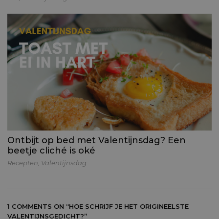
Ontbijt op bed met Valentijnsdag? Een
beetje cliché is oké
Recepten
,
Valentijnsdag
1 COMMENTS ON
“HOE SCHRIJF JE HET ORIGINEELSTE
VALENTIJNSGEDICHT?”