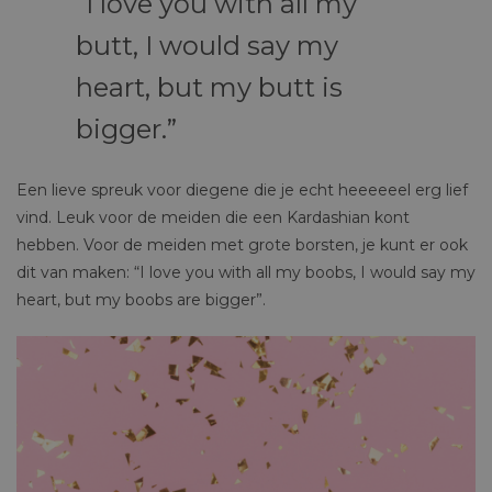
I love you with all my
butt, I would say my
heart, but my butt is
bigger.
Een lieve spreuk voor diegene die je echt heeeeeel erg lief
vind. Leuk voor de meiden die een Kardashian kont
hebben. Voor de meiden met grote borsten, je kunt er ook
dit van maken: “I love you with all my boobs, I would say my
heart, but my boobs are bigger”.