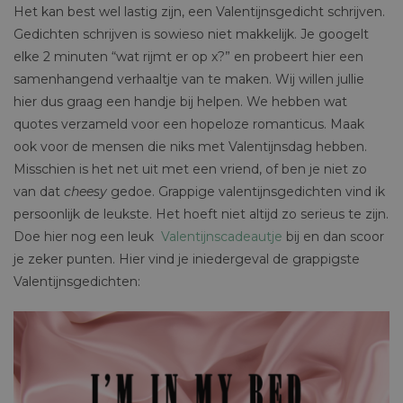
Het kan best wel lastig zijn, een Valentijnsgedicht schrijven.
Gedichten schrijven is sowieso niet makkelijk. Je googelt
elke 2 minuten “wat rijmt er op x?” en probeert hier een
samenhangend verhaaltje van te maken. Wij willen jullie
hier dus graag een handje bij helpen. We hebben wat
quotes verzameld voor een hopeloze romanticus. Maak
ook voor de mensen die niks met Valentijnsdag hebben.
Misschien is het net uit met een vriend, of ben je niet zo
van dat
cheesy
gedoe. Grappige valentijnsgedichten vind ik
persoonlijk de leukste. Het hoeft niet altijd zo serieus te zijn.
Doe hier nog een leuk
Valentijnscadeautje
bij en dan scoor
je zeker punten. Hier vind je iniedergeval de grappigste
Valentijnsgedichten: