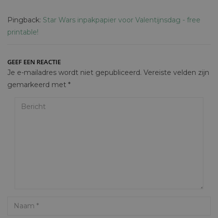
Pingback:
Star Wars inpakpapier voor Valentijnsdag - free
printable!
GEEF EEN REACTIE
Je e-mailadres wordt niet gepubliceerd.
Vereiste velden zijn
gemarkeerd met
*
Bericht
Name