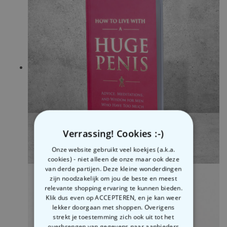
Verrassing! Cookies :-)
Onze website gebruikt veel koekjes (a.k.a.
cookies) - niet alleen de onze maar ook deze
van derde partijen. Deze kleine wonderdingen
zijn noodzakelijk om jou de beste en meest
relevante shopping ervaring te kunnen bieden.
Klik dus even op ACCEPTEREN, en je kan weer
lekker doorgaan met shoppen. Overigens
strekt je toestemming zich ook uit tot het
overbrengen van gegevens naar aanbieders