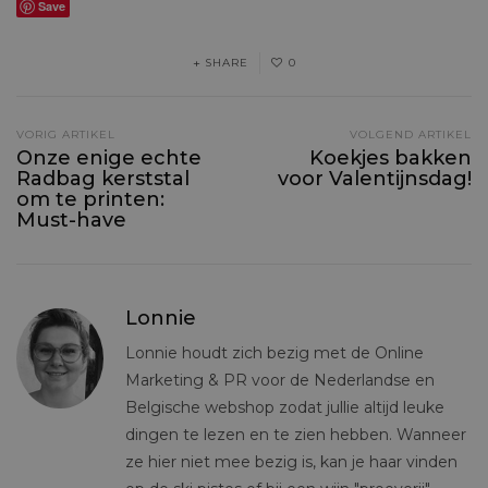
Save
SHARE
0
VORIG ARTIKEL
VOLGEND ARTIKEL
Onze enige echte
Koekjes bakken
Radbag kerststal
voor Valentijnsdag!
om te printen:
Must-have
Lonnie
Lonnie houdt zich bezig met de Online
Marketing & PR voor de Nederlandse en
Belgische webshop zodat jullie altijd leuke
dingen te lezen en te zien hebben. Wanneer
ze hier niet mee bezig is, kan je haar vinden