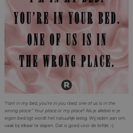
“
I’am in my bed, you’re in you rbed. one of us is in the
wrong place.
”
Your place or my place?
Als je allebei in je
eigen bed ligt wordt het natuurlijk lastig. Wij raden aan om
vaak bij elkaar te slapen. Dat is goed voor de liefde ;-).