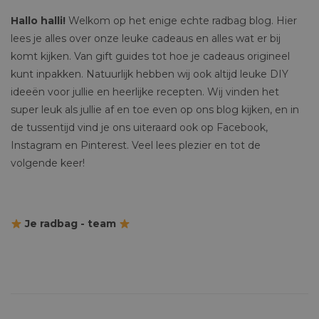
Hallo halli!
Welkom op het enige echte radbag blog. Hier
lees je alles over onze leuke cadeaus en alles wat er bij
komt kijken. Van gift guides tot hoe je cadeaus origineel
kunt inpakken. Natuurlijk hebben wij ook altijd leuke DIY
ideeën voor jullie en heerlijke recepten. Wij vinden het
super leuk als jullie af en toe even op ons blog kijken, en in
de tussentijd vind je ons uiteraard ook op Facebook,
Instagram en Pinterest. Veel lees plezier en tot de
volgende keer!
Je radbag - team