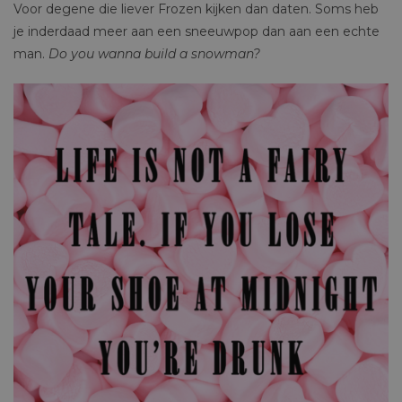
Voor degene die liever Frozen kijken dan daten. Soms heb
je inderdaad meer aan een sneeuwpop dan aan een echte
man.
Do you wanna build a snowman?