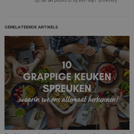
op de ski pistes of bij een wijn "proeverij".
GERELATEERDE ARTIKELS