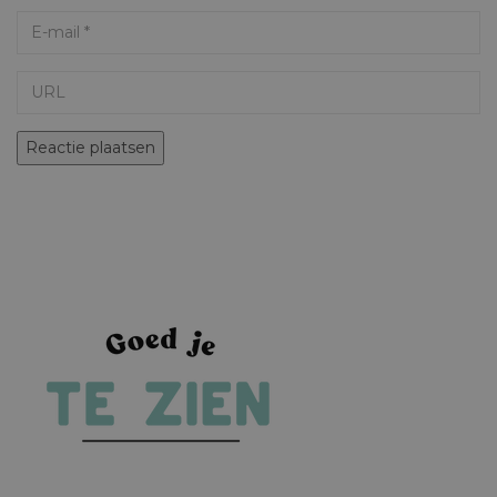
Email
URL