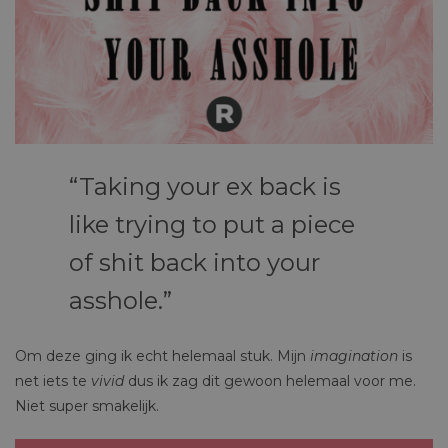
Taking your ex back is
like trying to put a piece
of shit back into your
asshole.
Om deze ging ik echt helemaal stuk. Mijn
imagination
is
net iets te
vivid
dus ik zag dit gewoon helemaal voor me.
Niet super smakelijk.