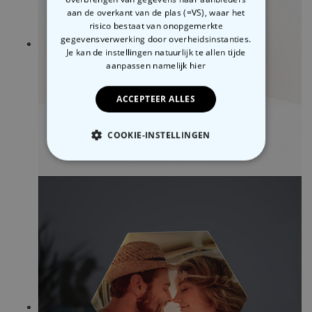
aan de overkant van de plas (=VS), waar het
risico bestaat van onopgemerkte
gegevensverwerking door overheidsinstanties.
Je kan de instellingen natuurlijk te allen tijde
aanpassen
namelijk hier
ACCEPTEER ALLES
COOKIE-INSTELLINGEN
NOODZAKELIJK
PERFORMANCE
MARKETING
OVERIGE