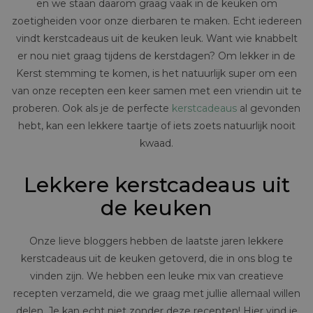
en we staan daarom graag vaak in de keuken om
zoetigheiden voor onze dierbaren te maken. Echt iedereen
vindt kerstcadeaus uit de keuken leuk. Want wie knabbelt
er nou niet graag tijdens de kerstdagen? Om lekker in de
Kerst stemming te komen, is het natuurlijk super om een
van onze recepten een keer samen met een vriendin uit te
proberen. Ook als je de perfecte
kerstcadeaus
al gevonden
hebt, kan een lekkere taartje of iets zoets natuurlijk nooit
kwaad.
Lekkere kerstcadeaus uit
de keuken
Onze lieve bloggers hebben de laatste jaren lekkere
kerstcadeaus uit de keuken getoverd, die in ons blog te
vinden zijn. We hebben een leuke mix van creatieve
recepten verzameld, die we graag met jullie allemaal willen
delen. Je kan echt niet zonder deze recepten! Hier vind je