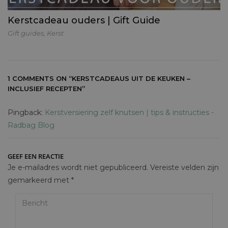
Kerstcadeau ouders | Gift Guide
Gift guides
,
Kerst
1 COMMENTS ON
“KERSTCADEAUS UIT DE KEUKEN –
INCLUSIEF RECEPTEN”
Pingback:
Kerstversiering zelf knutsen | tips & instructies -
Radbag Blog
GEEF EEN REACTIE
Je e-mailadres wordt niet gepubliceerd.
Vereiste velden zijn
gemarkeerd met
*
Bericht