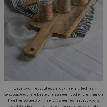
Deze gourmet zoutjes zijn ook heel erg leuk als
kersctcadeaus. Is je beste vriendin een foodie? Dan maak je
haar hier sowieso blij mee. Dit is een leuk recept voor 5
verschillende gourmet zouten. Ideaal cadeau voor alle