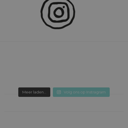
Meer laden...
Volg ons op Instragram