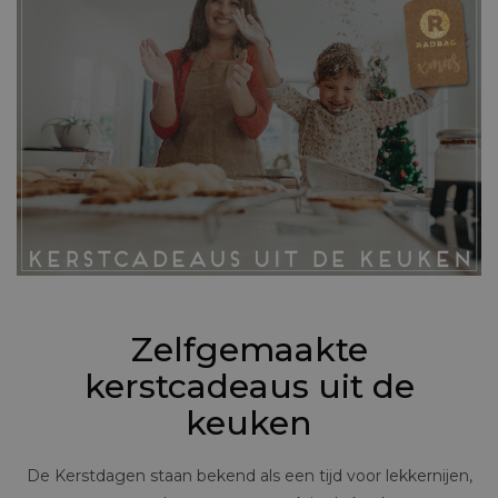
Zelfgemaakte
kerstcadeaus uit de
keuken
De Kerstdagen staan bekend als een tijd voor lekkernijen,