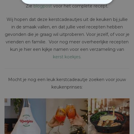
Zie
blogpost
voor het complete recept.
NOODZAKELIJK
Wij hopen dat deze kerstcadeautjes uit de keuken bij jullie
PERFORMANCE
in de smaak vallen, en dat jullie veel recepten hebben
gevonden die je graag wil uitproberen. Voor jezelf, of voor je
MARKETING
OVERIGE
vrienden en familie. Voor nog meer overheerlijke recepten
kun je hier een kijkje namen voor een verzameling van
kerst koekjes.
Mocht je nog een leuk kerstcadeautje zoeken voor jouw
keukenprinses: