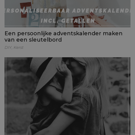
Een persoonlijke adventskalender maken
van een sleutelbord
DIY
,
Kerst