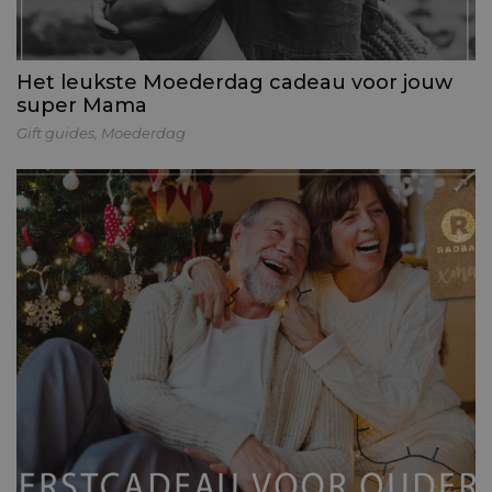
Het leukste Moederdag cadeau voor jouw
super Mama
Gift guides
,
Moederdag