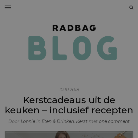
10.10.2018
Kerstcadeaus uit de
keuken – inclusief recepten
Door
Lonnie
in
Eten & Drinken
,
Kerst
met
one comment