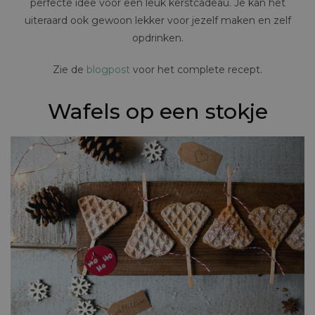
perfecte idee voor een leuk kerstcadeau. Je kan het
uiteraard ook gewoon lekker voor jezelf maken en zelf
opdrinken.
Zie de
blogpost
voor het complete recept.
Wafels op een stokje