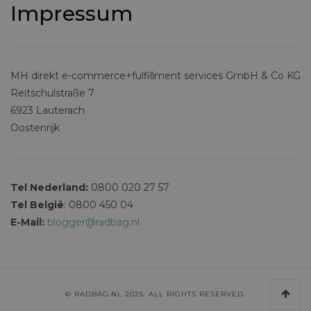
Impressum
MH direkt e-commerce+fulfillment services GmbH & Co KG
Reitschulstraße 7
6923 Lauterach
Oostenrijk
Tel Nederland:
0800 020 27 57
Tel België
: 0800 450 04
E-Mail:
blogger@radbag.nl
© RADBAG.NL 2025. ALL RIGHTS RESERVED.