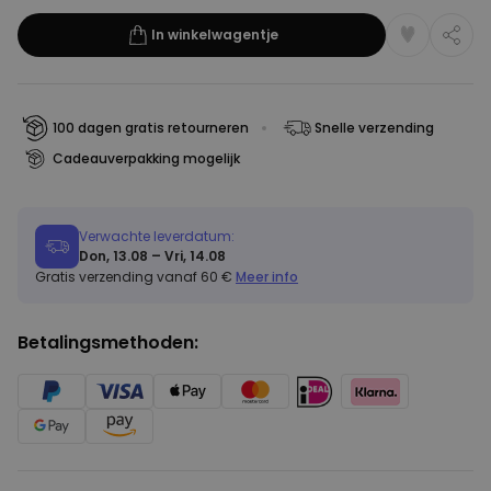
In winkelwagentje
100 dagen gratis retourneren
Snelle verzending
Cadeauverpakking mogelijk
Verwachte leverdatum:
Don, 13.08 – Vri, 14.08
Gratis verzending vanaf 60 €
Meer info
Betalingsmethoden: