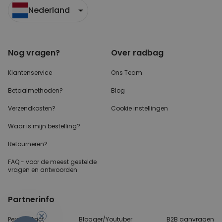
Nederland
Nog vragen?
Over radbag
Klantenservice
Ons Team
Betaalmethoden?
Blog
Verzendkosten?
Cookie instellingen
Waar is mijn bestelling?
Retourneren?
FAQ - voor de
meest gestelde
vragen
en antwoorden
Partnerinfo
Perscontact
Blogger/Youtuber
B2B aanvragen