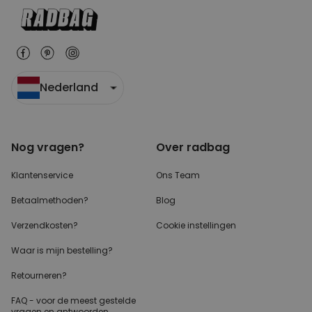
Nederland
Nog vragen?
Over radbag
Klantenservice
Ons Team
Betaalmethoden?
Blog
Verzendkosten?
Cookie instellingen
Waar is mijn bestelling?
Retourneren?
FAQ - voor de
meest gestelde
vragen
en antwoorden