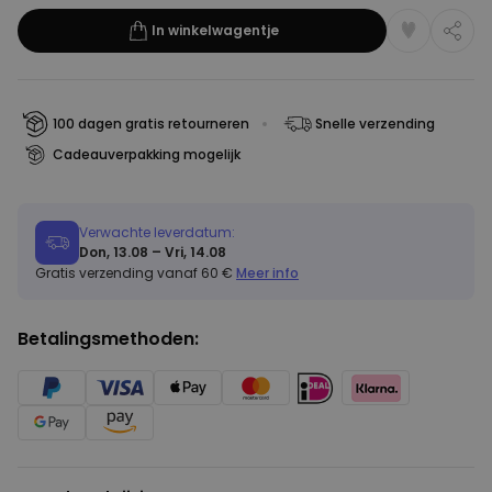
In winkelwagentje
100 dagen gratis retourneren
Snelle verzending
Cadeauverpakking mogelijk
Verwachte leverdatum:
Don, 13.08 – Vri, 14.08
Gratis verzending vanaf 60 €
Meer info
Betalingsmethoden: