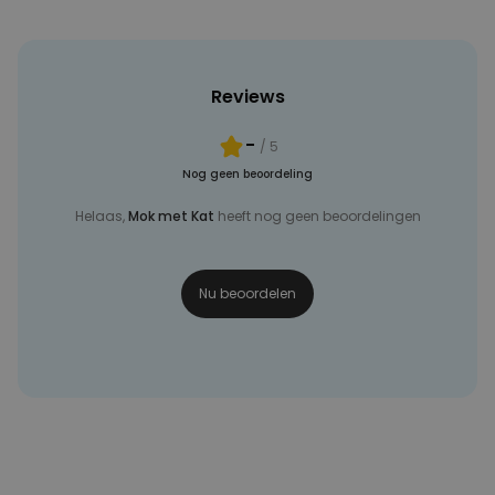
Reviews
-
/ 5
Nog geen beoordeling
Helaas,
Mok met Kat
heeft nog geen beoordelingen
Nu beoordelen