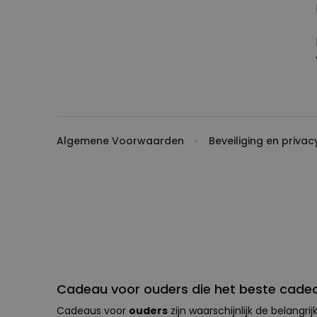
Algemene Voorwaarden
Beveiliging en privac
Cadeau voor ouders die het beste cade
Cadeaus voor
ouders
zijn waarschijnlijk de belangri