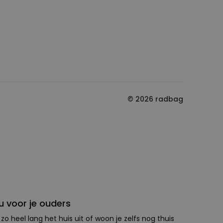
© 2026 radbag
 voor je ouders
 zo heel lang het huis uit of woon je zelfs nog thuis