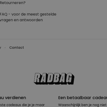
Retourneren?
FAQ - voor de
meest gestelde
vragen
en antwoorden
y
Contact
au verdienen
Een betaalbaar cadeau
jkste cadeaus die je je maar
Waarschijnlijk ben je nog niet