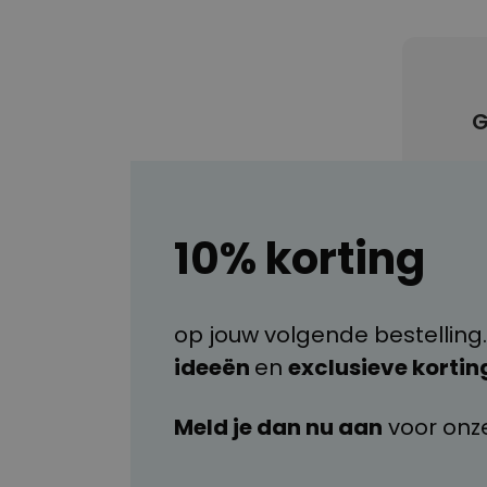
G
10% korting
op jouw volgende bestelling.
ideeën
en
exclusieve kortin
Meld je dan nu aan
voor onz