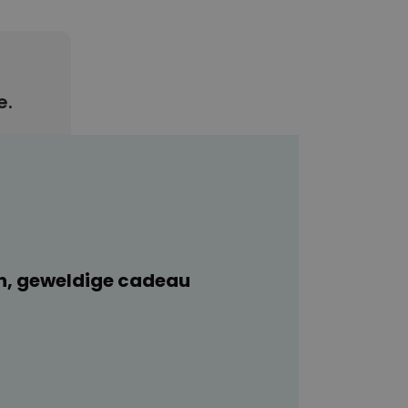
e.
n, geweldige cadeau