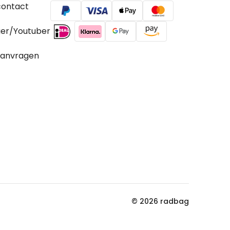
contact
ger/Youtuber
aanvragen
© 2026 radbag