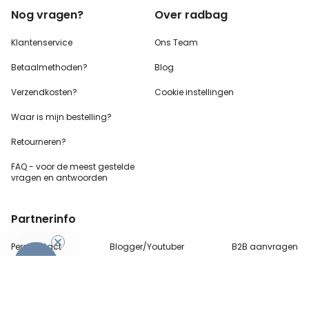
Nog vragen?
Over radbag
Klantenservice
Ons Team
Betaalmethoden?
Blog
Verzendkosten?
Cookie instellingen
Waar is mijn bestelling?
Retourneren?
FAQ - voor de
meest gestelde
vragen
en antwoorden
Partnerinfo
Perscontact
Blogger/Youtuber
B2B aanvragen
-10%
Betalingsmethoden