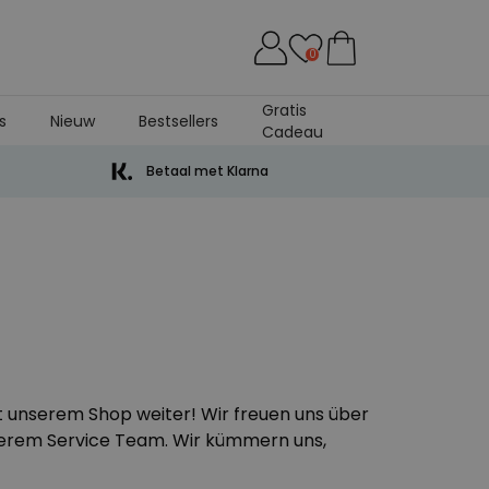
0
Gratis
s
Nieuw
Bestsellers
Cadeau
Betaal met Klarna
t unserem Shop weiter! Wir freuen uns über
nserem
Service Team
. Wir kümmern uns,