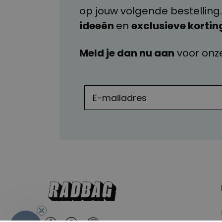
op jouw volgende bestelling.
ideeën
en
exclusieve kortin
Meld je dan nu aan
voor onz