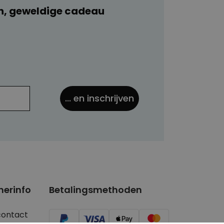
n, geweldige cadeau
... en inschrijven
nerinfo
Betalingsmethoden
contact