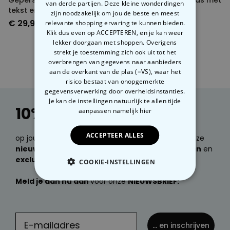
Gepersonaliseerde tas met
Gepersonaliseerde tas met
van derde partijen. Deze kleine wonderdingen
tekst en symbool
foto en tekst
zijn noodzakelijk om jou de beste en meest
€ 29,99
€ 29,99
relevante shopping ervaring te kunnen bieden.
Klik dus even op ACCEPTEREN, en je kan weer
lekker doorgaan met shoppen. Overigens
strekt je toestemming zich ook uit tot het
overbrengen van gegevens naar aanbieders
aan de overkant van de plas (=VS), waar het
risico bestaat van onopgemerkte
gegevensverwerking door overheidsinstanties.
Je kan de instellingen natuurlijk te allen tijde
10% korting
aanpassen
namelijk hier
ACCEPTEER ALLES
op jouw volgende bestelling. Wil je e-mails over onze
nieuwste producten, geweldige cadeau ideeën
en
exclusieve kortingen
ontvangen?
COOKIE-INSTELLINGEN
Meld je dan nu aan
voor onze
NIEUWSBRIEF:
NOODZAKELIJK
PERFORMANCE
... en inschrijven