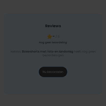
Reviews
-
/ 5
Nog geen beoordeling
Helaas,
Boxershorts met foto en landsvlag
heeft nog geen
beoordelingen
Nu beoordelen