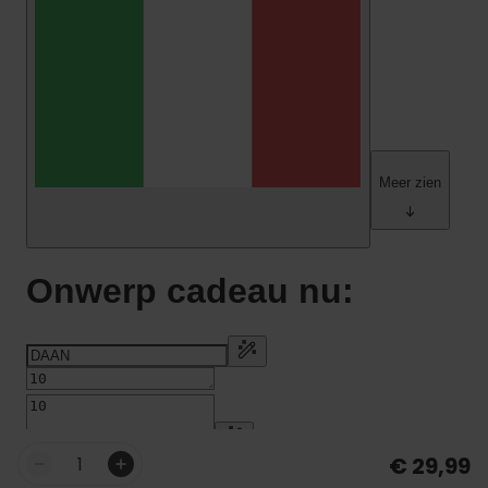
€ 29,99
Aantal