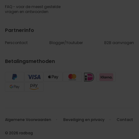
FAQ - voor de
meest gestelde
vragen
en antwoorden
Partnerinfo
Perscontact
Blogger/Youtuber
B2B aanvragen
Betalingsmethoden
Algemene Voorwaarden
Beveiliging en privacy
Contact
© 2026 radbag