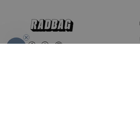
-10%
Nederland