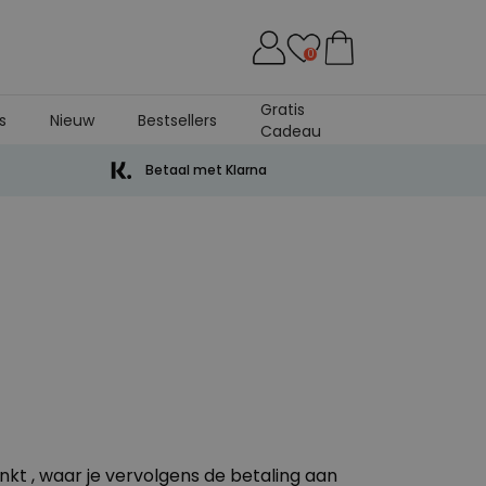
0
Gratis
s
Nieuw
Bestsellers
Cadeau
Betaal met Klarna
nkt , waar je vervolgens de betaling aan