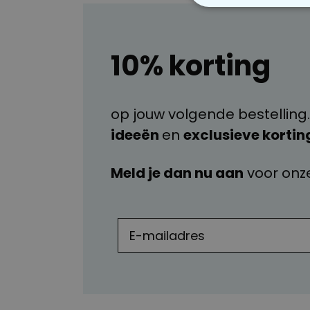
N
10% korting
op jouw volgende bestelling.
ideeën
en
exclusieve kortin
Meld je dan nu aan
voor onz