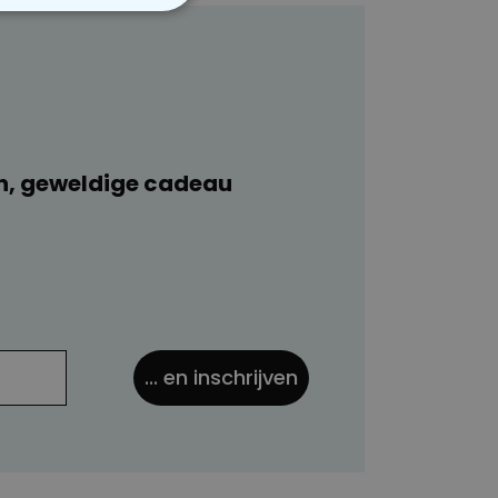
VERIGE
n, geweldige cadeau
... en inschrijven