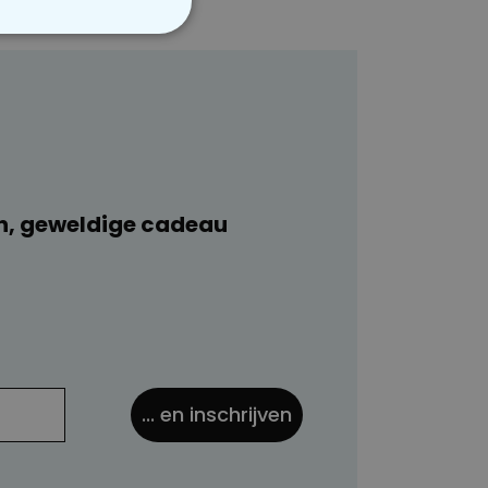
VERIGE
n, geweldige cadeau
... en inschrijven