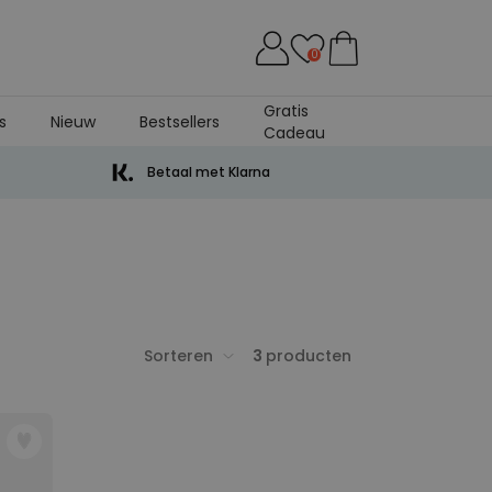
0
Gratis
s
Nieuw
Bestsellers
Cadeau
Betaal met Klarna
Sorteren
3
producten