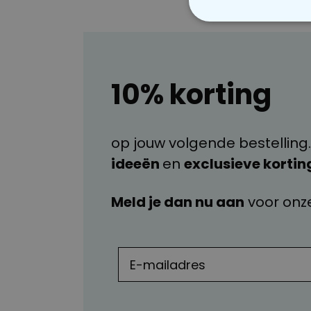
N
10% korting
op jouw volgende bestelling.
ideeën
en
exclusieve kortin
Meld je dan nu aan
voor onz