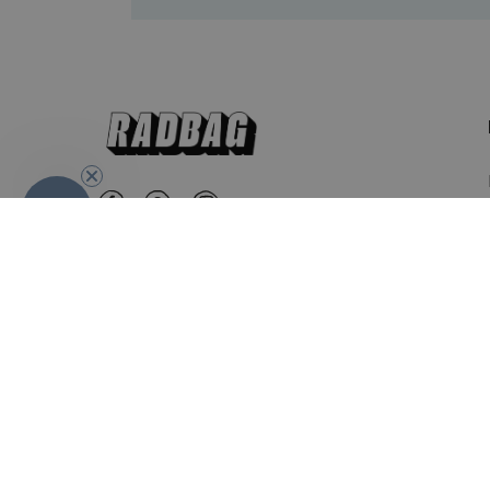
-10%
Nederland