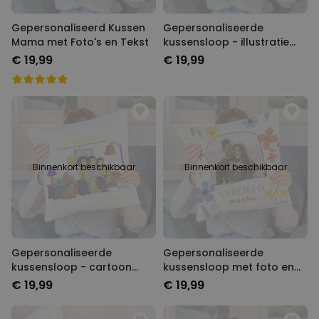
Gepersonaliseerd Kussen
Gepersonaliseerde
Mama met Foto's en Tekst
kussensloop - illustratie
winter vriendinnen
€ 19,99
€ 19,99
Binnenkort beschikbaar
Binnenkort beschikbaar
Gepersonaliseerde
Gepersonaliseerde
kussensloop - cartoon
kussensloop met foto en
familie illustratie
tekst
€ 19,99
€ 19,99