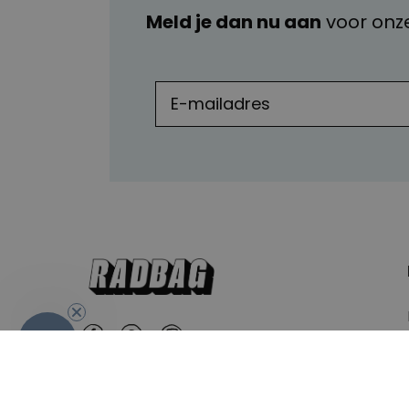
Meld je dan nu aan
voor onz
-10%
Nederland