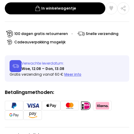
In winkelwagentje
100 dagen gratis retourneren
Snelle verzending
Cadeauverpakking mogelijk
Verwachte leverdatum:
Woe, 12.08 – Don, 13.08
Gratis verzending vanaf 60 €
Meer info
Betalingsmethoden: