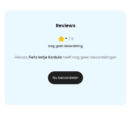
Reviews
-
/ 5
Nog geen beoordeling
Helaas,
Fiets katje Kordula
heeft nog geen beoordelingen
Nu beoordelen