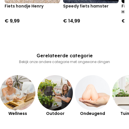
Fiets hondje Henry
Speedy fiets hamster
Fie
He
€ 9,99
€ 14,99
€ 9
Gerelateerde categorie
Bekijk onze andere categorie met ongewone dingen
Wellness
Outdoor
Ondeugend
Tuin