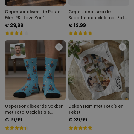
Gepersonaliseerde Poster
Gepersonaliseerde
Film 'PS I Love You'
Superhelden Mok met Foto
Gezicht
€ 29,99
€ 12,99
Gepersonaliseerde Sokken
Deken Hart met Foto's en
met Foto Gezicht als
Tekst
Superheld
€ 19,99
€ 39,99