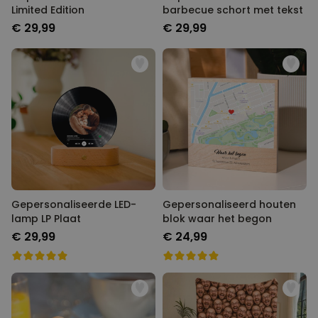
Limited Edition
barbecue schort met tekst
€ 29,99
€ 29,99
Gepersonaliseerde LED-
Gepersonaliseerd houten
lamp LP Plaat
blok waar het begon
€ 29,99
€ 24,99