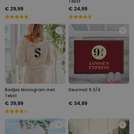
Tekst
€ 29,99
€ 24,99
Badjas Monogram met
Deurmat 9 3/4
Tekst
€ 39,99
€ 34,99