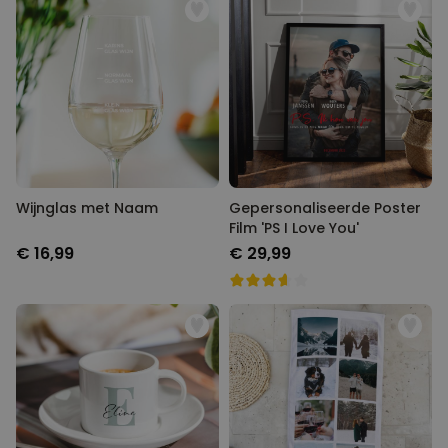
Wijnglas met Naam
Gepersonaliseerde Poster
Film 'PS I Love You'
€ 16,99
€ 29,99