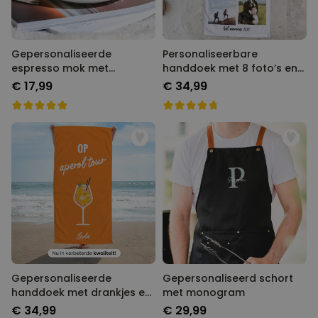
Gepersonaliseerde
Personaliseerbare
espresso mok met
handdoek met 8 foto’s en
monogram
tekst
€ 17,99
€ 34,99
Gepersonaliseerde
Gepersonaliseerd schort
handdoek met drankjes en
met monogram
tekst
€ 34,99
€ 29,99