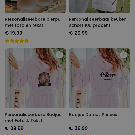
Personaliseerbare bierpul
Personaliseerbaar keuken
met foto en tekst
schort 100 procent
€ 19,99
€ 29,99
Personaliseerbare Badjas
Badjas Dames Prinses
met Foto & Tekst
€ 39,99
€ 39,99