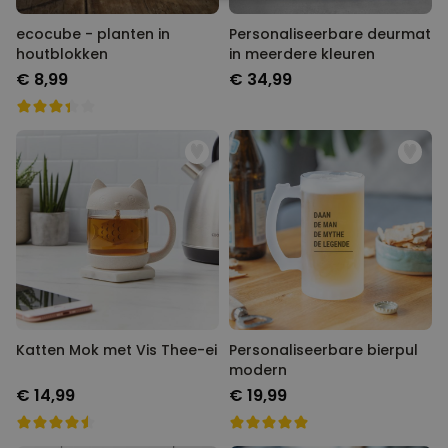
NOODZAKELIJK
ecocube - planten in
Personaliseerbare deurmat
PERFORMANCE
houtblokken
in meerdere kleuren
€ 8,99
€ 34,99
MARKETING
OVERIGE
Katten Mok met Vis Thee-ei
Personaliseerbare bierpul
modern
€ 14,99
€ 19,99