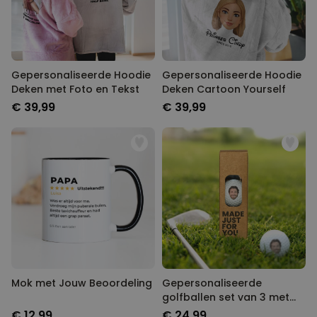
Gepersonaliseerde Hoodie
Gepersonaliseerde Hoodie
Deken met Foto en Tekst
Deken Cartoon Yourself
€ 39,99
€ 39,99
Mok met Jouw Beoordeling
Gepersonaliseerde
golfballen set van 3 met
Foto
€ 12,99
€ 24,99