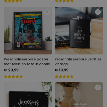
Personaliseerbare poster
Personaliseerbare veldfles
met tekst en foto in comic
vintage
stijl
€ 29,99
€ 19,99