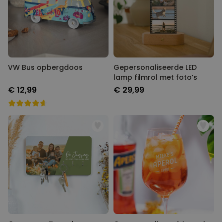
VW Bus opbergdoos
Gepersonaliseerde LED
lamp filmrol met foto’s
€ 12,99
€ 29,99