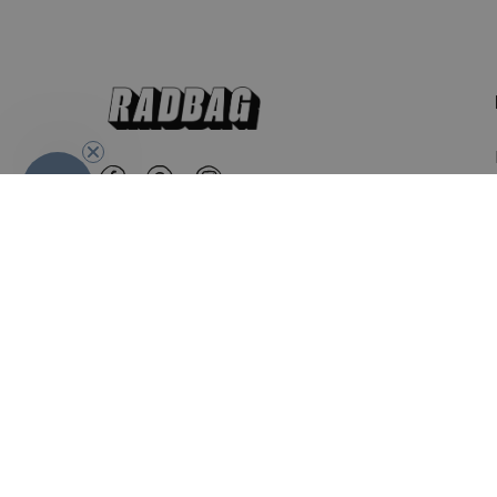
-10%
Nederland