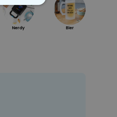
VERIGE
Nerdy
Bier