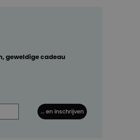
n, geweldige cadeau
... en inschrijven