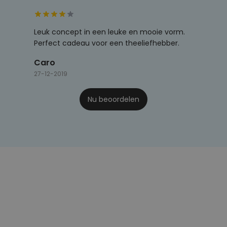
Leuk concept in een leuke en mooie vorm.
Perfect cadeau voor een theeliefhebber.
Caro
27-12-2019
Nu beoordelen