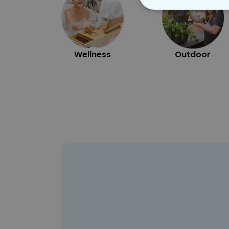
N
Wellness
Outdoor