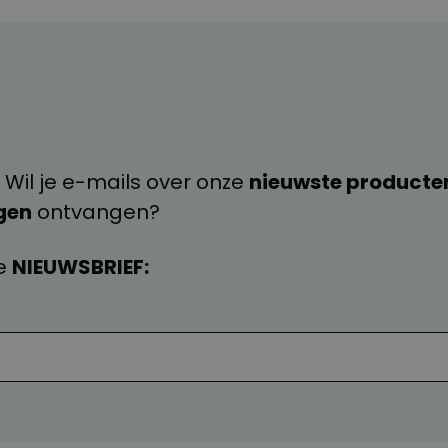
 Wil je e-mails over onze
nieuwste producte
gen
ontvangen?
e
NIEUWSBRIEF: