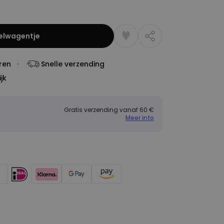
kelwagentje
ren
Snelle verzending
jk
Gratis verzending vanaf 60 €
Meer info