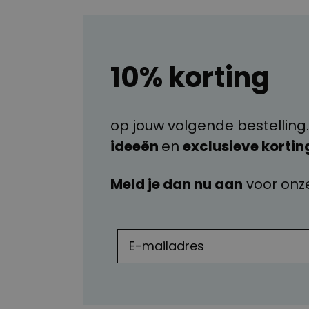
10% korting
op jouw volgende bestelling.
ideeën
en
exclusieve kortin
Meld je dan nu aan
voor onz