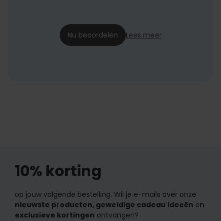
Lindsay
22-12-2024
Nu beoordelen
Lees meer
10% korting
op jouw volgende bestelling. Wil je e-mails over onze
nieuwste producten, geweldige cadeau ideeën
en
exclusieve kortingen
ontvangen?