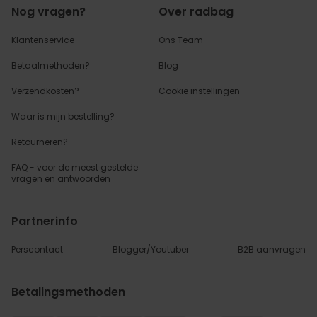
Nog vragen?
Over radbag
Klantenservice
Ons Team
Betaalmethoden?
Blog
Verzendkosten?
Cookie instellingen
Waar is mijn bestelling?
Retourneren?
FAQ - voor de
meest gestelde
vragen
en antwoorden
Partnerinfo
Perscontact
Blogger/Youtuber
B2B aanvragen
Betalingsmethoden