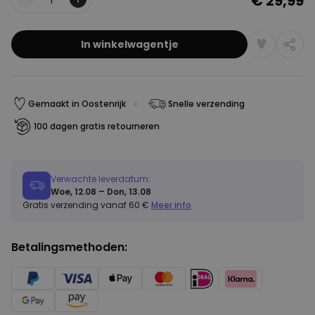
€ 29,99
Aantal
In winkelwagentje
Gemaakt in Oostenrijk
Snelle verzending
100 dagen gratis retourneren
Verwachte leverdatum:
Woe, 12.08 – Don, 13.08
Gratis verzending vanaf 60 €
Meer info
Betalingsmethoden: