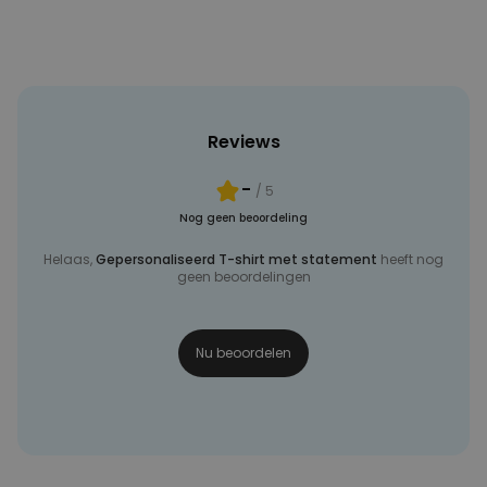
Reviews
-
/ 5
Nog geen beoordeling
Helaas,
Gepersonaliseerd T-shirt met statement
heeft nog
geen beoordelingen
Nu beoordelen