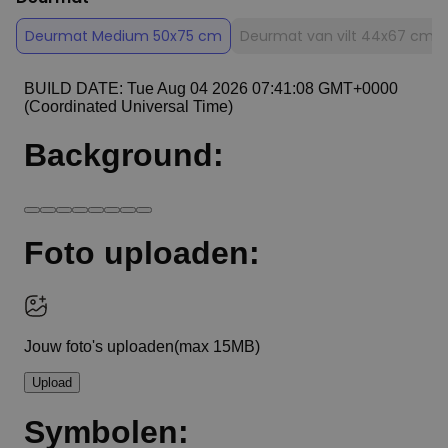
Deurmat Medium 50x75 cm
Deurmat van vilt 44x67 cm