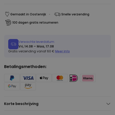
Gemaakt in Oostenrijk
Snelle verzending
100 dagen gratis retourneren
Verwachte leverdatum:
Vri, 14.08 – Maa, 17.08
Gratis verzending vanaf 60 €
Meer info
Betalingsmethoden:
Korte beschrijving
Met eigen tekst