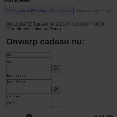
Koffie beker
Gerecyclede PP beker 300 ml Zwart
Gerecyclede PP beker