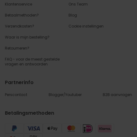
Klantenservice
Ons Team
Betaalmethoden?
Blog
Verzendkosten?
Cookie instellingen
Waar is mijn bestelling?
Retourneren?
FAQ - voor de
meest gestelde
vragen
en antwoorden
Partnerinfo
Perscontact
Blogger/Youtuber
B2B aanvragen
Betalingsmethoden