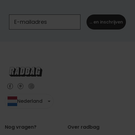
... en inschrijven
Nederland
Nog vragen?
Over radbag