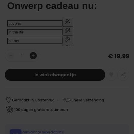
€ 19,99
Aantal
In winkelwagentje
Gemaakt in Oostenrijk
Snelle verzending
100 dagen gratis retourneren
Verwachte leverdatum: