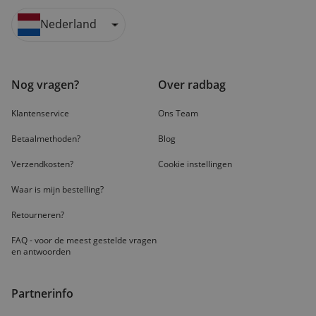
Nederland
Nog vragen?
Over radbag
Klantenservice
Ons Team
Betaalmethoden?
Blog
Verzendkosten?
Cookie instellingen
Waar is mijn bestelling?
Retourneren?
FAQ - voor de
meest gestelde