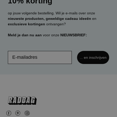
10% korting
op jouw volgende bestelling. Wil je e-mails over onze
nieuwste producten, geweldige cadeau ideeën
en
exclusieve kortingen
ontvangen?
Meld je dan nu aan
voor onze
NIEUWSBRIEF:
... en inschrijven