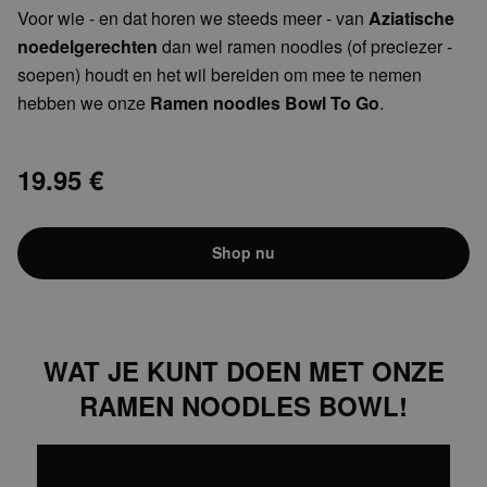
Voor wie - en dat horen we steeds meer - van
Aziatische noedelgerechten
dan wel ramen
noodles (of preciezer -soepen) houdt en het wil
bereiden om mee te nemen hebben we onze
Ramen noodles Bowl To Go
.
19.95 €
Shop nu
WAT JE KUNT DOEN MET ONZE
RAMEN NOODLES BOWL!