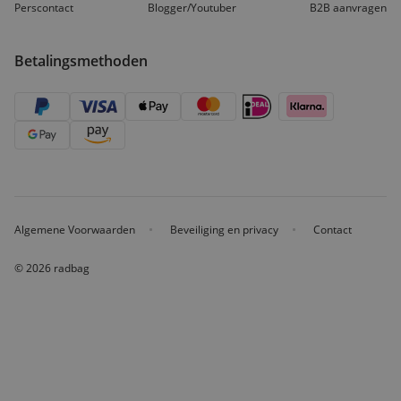
vragen
en antwoorden
Partnerinfo
Perscontact
Blogger/Youtuber
B2B aanvragen
Betalingsmethoden
Algemene Voorwaarden
Beveiliging en privacy
Contact
© 2026 radbag