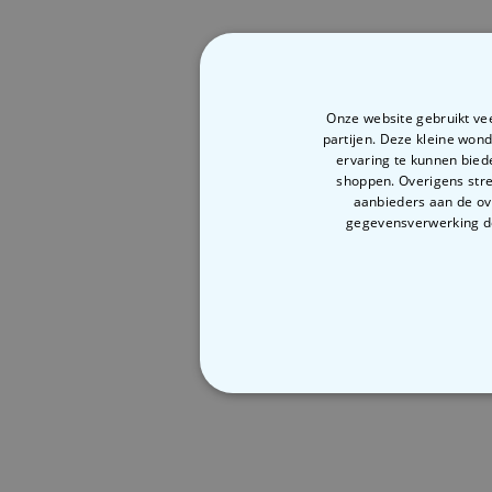
Onze website gebruikt vee
partijen. Deze kleine won
ervaring te kunnen bied
shoppen. Overigens stre
aanbieders aan de ov
gegevensverwerking door
NOODZAKELIJ