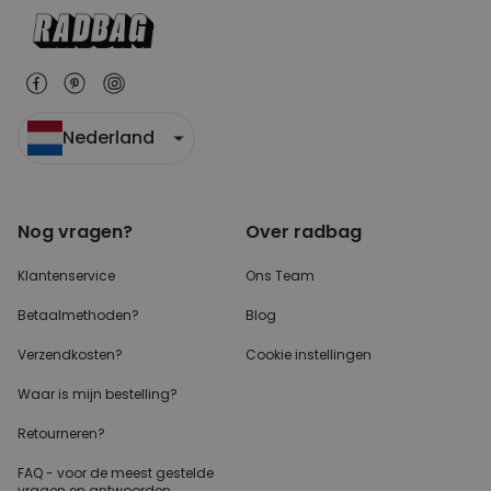
Nederland
Nog vragen?
Over radbag
Klantenservice
Ons Team
Betaalmethoden?
Blog
Verzendkosten?
Cookie instellingen
Waar is mijn bestelling?
Retourneren?
FAQ - voor de
meest gestelde
vragen
en antwoorden