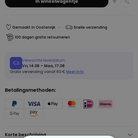
In winkelwagentje
Gemaakt in Oostenrijk
Snelle verzending
100 dagen gratis retourneren
Verwachte leverdatum:
Vri, 14.08 – Maa, 17.08
Gratis verzending vanaf 60 €
Meer info
Betalingsmethoden:
Korte beschrijving