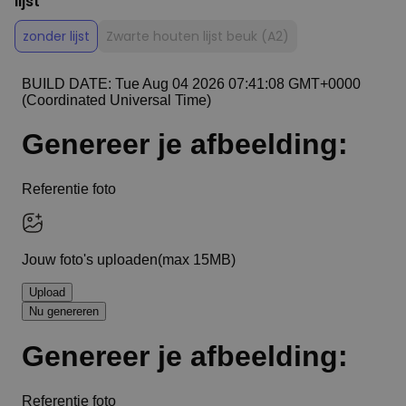
lijst
zonder lijst
Zwarte houten lijst beuk (A2)