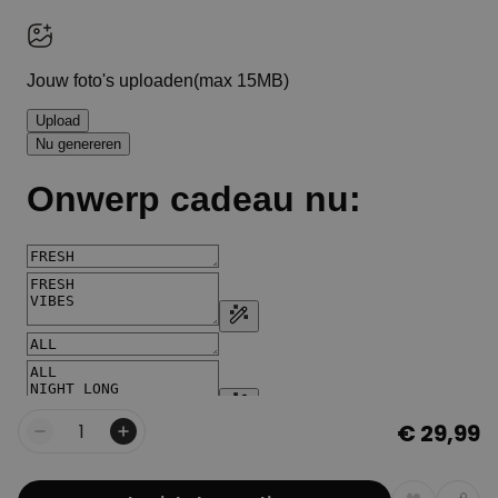
€ 29,99
Aantal