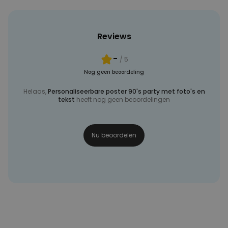
Reviews
-
/ 5
Nog geen beoordeling
Helaas,
Personaliseerbare poster 90's party met foto's en
tekst
heeft nog geen beoordelingen
Nu beoordelen