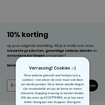
Personaliseerbaar
Gepersonaliseerde boxershort
met gezicht en tekst
Meer dan
11.600
keer
29,99 €
gekocht
10% korting
Polaroid-look
Gepersonaliseerde
Geurhanger set van 2
Meer dan
op jouw volgende bestelling. Wil je e-mails over onze
13.900
keer
19,99 €
gekocht
nieuwste producten, geweldige cadeau ideeën
en
exclusieve kortingen
ontvangen?
Personaliseerbaar
Gepersonaliseerd houten blok
Meld je dan nu aan
voor onze
NIEUWSBRIEF:
waar het begon
Verrassing! Cookies :-)
Meer dan
1.900
keer
24,99 €
Onze website gebruikt veel koekjes (a.k.a.
gekocht
cookies) - niet alleen de onze maar ook deze
van derde partijen. Deze kleine wonderdingen
... en inschrijven
zijn noodzakelijk om jou de beste en meest
relevante shopping ervaring te kunnen bieden.
Klik dus even op ACCEPTEREN, en je kan weer
lekker doorgaan met shoppen. Overigens