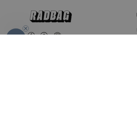
-10%
Nederland