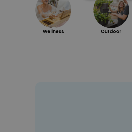
N
Wellness
Outdoor