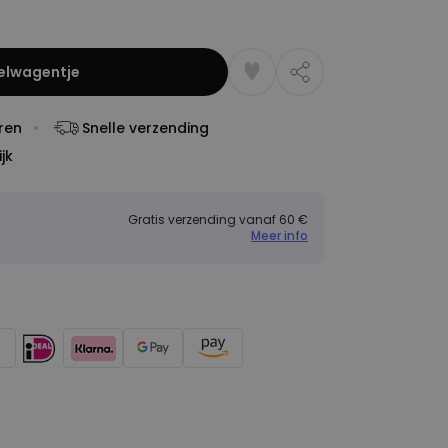
kelwagentje
ren
Snelle verzending
jk
Gratis verzending vanaf 60 €
Meer info