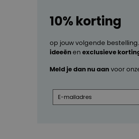
10% korting
op jouw volgende bestelling.
ideeën
en
exclusieve kortin
Meld je dan nu aan
voor onz