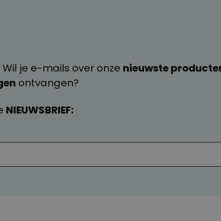
 Wil je e-mails over onze
nieuwste producte
gen
ontvangen?
e
NIEUWSBRIEF: