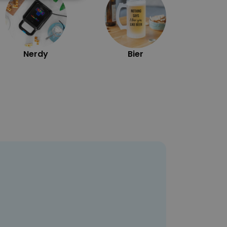
VERIGE
Nerdy
Bier