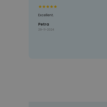
Excellent.
Petra
29-11-2024