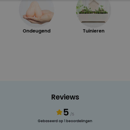
OODZAKELIJK
PERFORMANCE
MARKETING
O
Ondeugend
Tuinieren
Reviews
5
/5
Gebaseerd op 1 beoordelingen