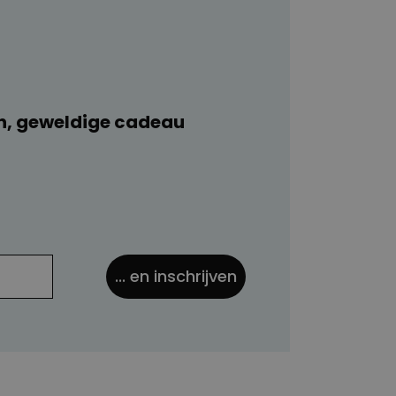
n, geweldige cadeau
... en inschrijven