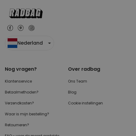
Nederland
Nog vragen?
Over radbag
Klantenservice
Ons Team
Betaalmethoden?
Blog
Verzendkosten?
Cookie instellingen
Waar is mijn bestelling?
Retourneren?
FAQ - voor de
meest gestelde