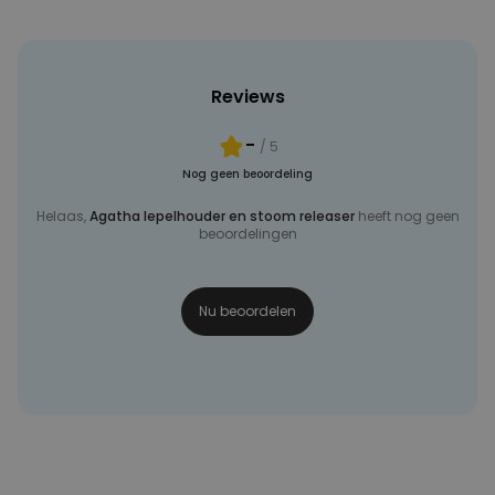
Reviews
-
/ 5
Nog geen beoordeling
Helaas,
Agatha lepelhouder en stoom releaser
heeft nog geen
beoordelingen
Nu beoordelen