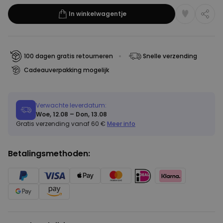
In winkelwagentje
100 dagen gratis retourneren
Snelle verzending
Cadeauverpakking mogelijk
Verwachte leverdatum:
Woe, 12.08 – Don, 13.08
Gratis verzending vanaf 60 €
Meer info
Betalingsmethoden: