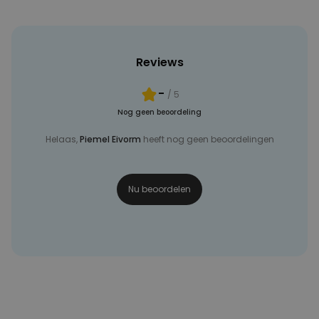
Reviews
-
/ 5
Nog geen beoordeling
Helaas,
Piemel Eivorm
heeft nog geen beoordelingen
Nu beoordelen