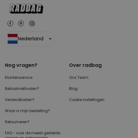
Nederland
Nog vragen?
Over radbag
Klantenservice
Ons Team
Betaalmethoden?
Blog
Verzendkosten?
Cookie instellingen
Waar is mijn bestelling?
Retourneren?
FAQ - voor de
meest gestelde
vragen
en antwoorden