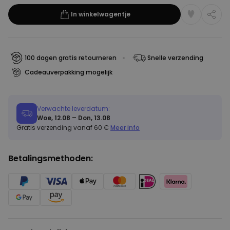
In winkelwagentje
100 dagen gratis retourneren
Snelle verzending
Cadeauverpakking mogelijk
Verwachte leverdatum:
Woe, 12.08 – Don, 13.08
Gratis verzending vanaf 60 €
Meer info
Betalingsmethoden: