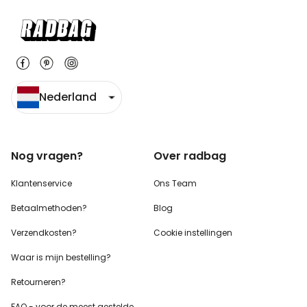
Nederland
Nog vragen?
Over radbag
Klantenservice
Ons Team
Betaalmethoden?
Blog
Verzendkosten?
Cookie instellingen
Waar is mijn bestelling?
Retourneren?
FAQ - voor de
meest gestelde