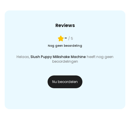
Reviews
-
/ 5
Nog geen beoordeling
Helaas,
Slush Puppy Milkshake Machine
heeft nog geen
beoordelingen
Nu beoordelen