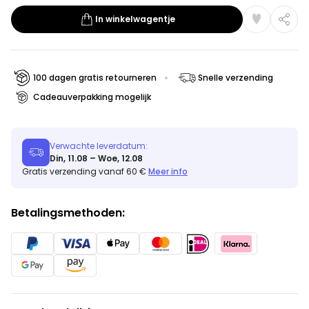
In winkelwagentje
100 dagen gratis retourneren
Snelle verzending
Cadeauverpakking mogelijk
Verwachte leverdatum:
Din, 11.08 – Woe, 12.08
Gratis verzending vanaf 60 €
Meer info
Betalingsmethoden: