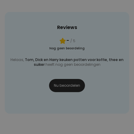
Reviews
-
/ 5
Nog geen beoordeling
Helaas,
Tom, Dick en Harry keuken potten voor koffie, thee en
suiker
heeft nog geen beoordelingen
Nu beoordelen