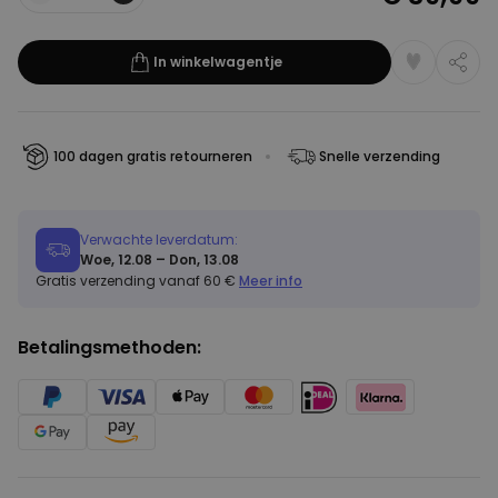
Aantal
In winkelwagentje
100 dagen gratis retourneren
Snelle verzending
Verwachte leverdatum:
Woe, 12.08 – Don, 13.08
Gratis verzending vanaf 60 €
Meer info
Betalingsmethoden: