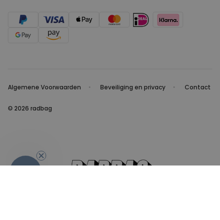
Algemene Voorwaarden
Beveiliging en privacy
Contact
© 2026 radbag
-10%
Bedankt voor...