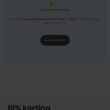
-
/ 5
Nog geen beoordeling
Helaas,
Gepersonaliseerd retro tekst t-shirt
heeft nog geen
beoordelingen
Nu beoordelen
10% korting