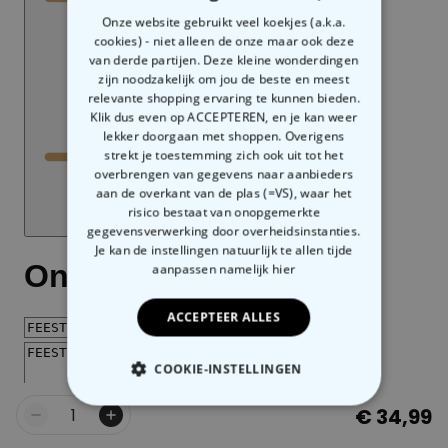
Onze website gebruikt veel koekjes (a.k.a.
cookies) - niet alleen de onze maar ook deze
van derde partijen. Deze kleine wonderdingen
zijn noodzakelijk om jou de beste en meest
relevante shopping ervaring te kunnen bieden.
Klik dus even op ACCEPTEREN, en je kan weer
lekker doorgaan met shoppen. Overigens
strekt je toestemming zich ook uit tot het
overbrengen van gegevens naar aanbieders
aan de overkant van de plas (=VS), waar het
risico bestaat van onopgemerkte
gegevensverwerking door overheidsinstanties.
Je kan de instellingen natuurlijk te allen tijde
aanpassen
namelijk hier
ACCEPTEER ALLES
COOKIE-INSTELLINGEN
€ 34,99
NOODZAKELIJK
Aantal