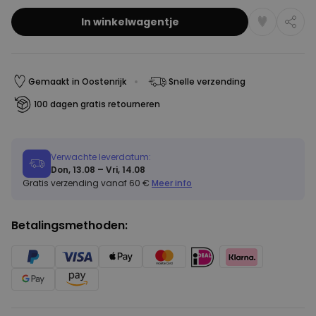
PERFORMANCE
In winkelwagentje
MARKETING
OVERIGE
Gemaakt in Oostenrijk
Snelle verzending
100 dagen gratis retourneren
Verwachte leverdatum:
Don, 13.08 – Vri, 14.08
Gratis verzending vanaf 60 €
Meer info
Betalingsmethoden: