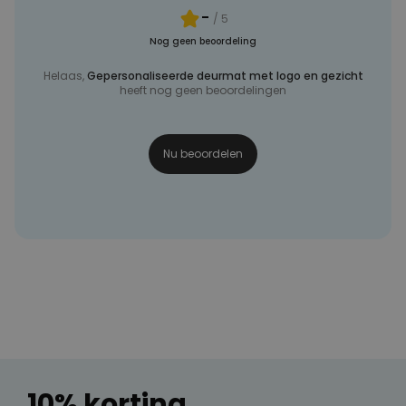
-
/ 5
Nog geen beoordeling
Helaas,
Gepersonaliseerde deurmat met logo en gezicht
heeft nog geen beoordelingen
Nu beoordelen
10% korting