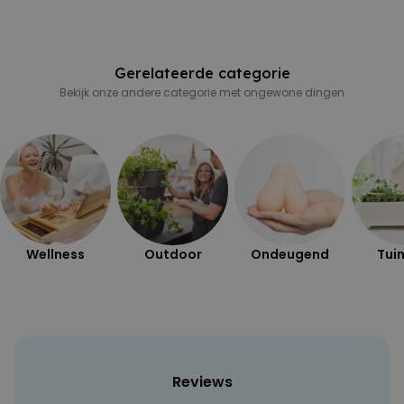
Gerelateerde categorie
Bekijk onze andere categorie met ongewone dingen
Wellness
Outdoor
Ondeugend
Tuin
Reviews