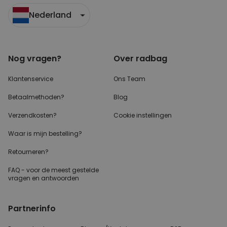
Nederland
Nog vragen?
Over radbag
Klantenservice
Ons Team
Betaalmethoden?
Blog
Verzendkosten?
Cookie instellingen
Waar is mijn bestelling?
Retourneren?
FAQ - voor de
meest gestelde
vragen
en antwoorden
Partnerinfo