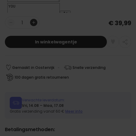
€ 39,99
Aantal
In winkelwagentje
Gemaakt in Oostenrijk
Snelle verzending
100 dagen gratis retourneren
Verwachte leverdatum:
Vri, 14.08 – Maa, 17.08
Gratis verzending vanaf 60 €
Meer info
Betalingsmethoden: