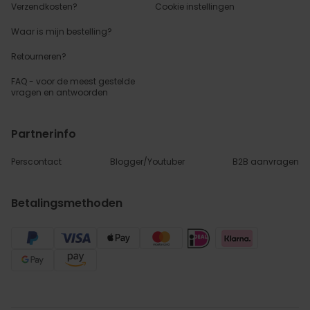
Verzendkosten?
Cookie instellingen
Waar is mijn bestelling?
Retourneren?
FAQ - voor de
meest gestelde
vragen
en antwoorden
Partnerinfo
Perscontact
Blogger/Youtuber
B2B aanvragen
Betalingsmethoden