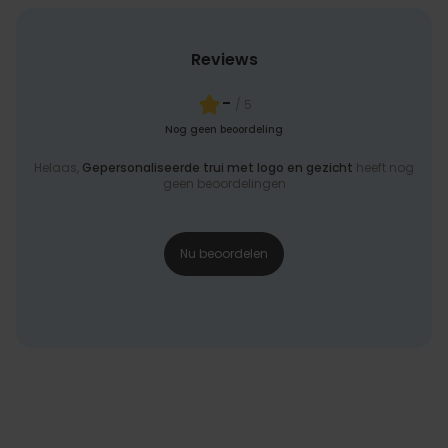
Reviews
-
/ 5
Nog geen beoordeling
Helaas,
Gepersonaliseerde trui met logo en gezicht
heeft nog
geen beoordelingen
Nu beoordelen