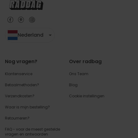
Nederland
Nog vragen?
Over radbag
Klantenservice
Ons Team
Betaalmethoden?
Blog
Verzendkosten?
Cookie instellingen
Waar is mijn bestelling?
Retourneren?
FAQ - voor de
meest gestelde
vragen
en antwoorden