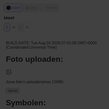
Zwart
Grijs
Vanille
Maat
S
M
L
XL