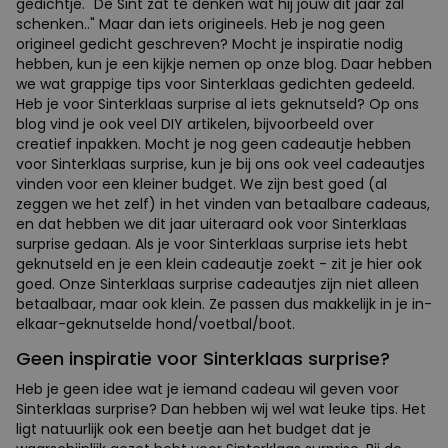
gedichtje. "De Sint zat te denken wat hij jouw dit jaar zal
schenken.." Maar dan iets origineels. Heb je nog geen
origineel gedicht geschreven? Mocht je inspiratie nodig
hebben, kun je een kijkje nemen op onze blog. Daar hebben
we wat grappige tips voor Sinterklaas gedichten gedeeld.
Heb je voor Sinterklaas surprise al iets geknutseld? Op ons
blog vind je ook veel DIY artikelen, bijvoorbeeld over
creatief inpakken. Mocht je nog geen cadeautje hebben
voor Sinterklaas surprise, kun je bij ons ook veel cadeautjes
vinden voor een kleiner budget. We zijn best goed (al
zeggen we het zelf) in het vinden van betaalbare cadeaus,
en dat hebben we dit jaar uiteraard ook voor Sinterklaas
surprise gedaan. Als je voor Sinterklaas surprise iets hebt
geknutseld en je een klein cadeautje zoekt - zit je hier ook
goed. Onze Sinterklaas surprise cadeautjes zijn niet alleen
betaalbaar, maar ook klein. Ze passen dus makkelijk in je in-
elkaar-geknutselde hond/voetbal/boot.
Geen inspiratie voor Sinterklaas surprise?
Heb je geen idee wat je iemand cadeau wil geven voor
Sinterklaas surprise? Dan hebben wij wel wat leuke tips. Het
ligt natuurlijk ook een beetje aan het budget dat je