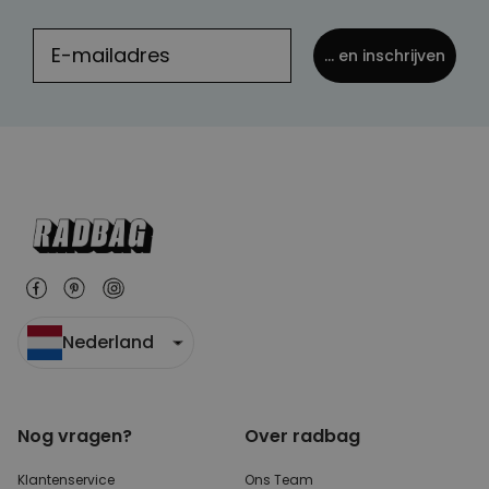
... en inschrijven
Nederland
Nog vragen?
Over radbag
Klantenservice
Ons Team