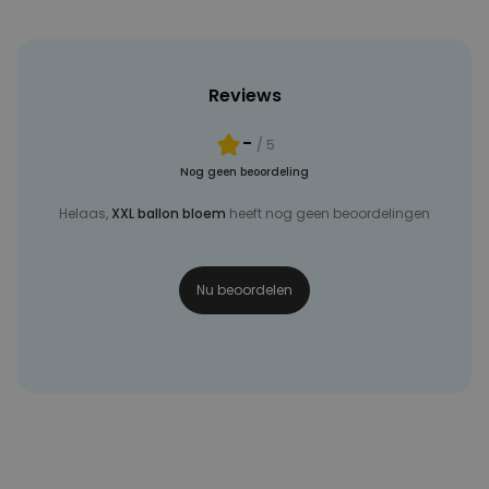
Reviews
-
/ 5
Nog geen beoordeling
Helaas,
XXL ballon bloem
heeft nog geen beoordelingen
Nu beoordelen