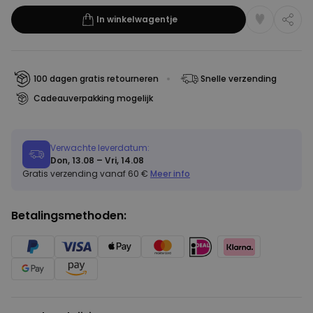
In winkelwagentje
100 dagen gratis retourneren
Snelle verzending
Cadeauverpakking mogelijk
Verwachte leverdatum:
Don, 13.08 – Vri, 14.08
Gratis verzending vanaf 60 €
Meer info
Betalingsmethoden: