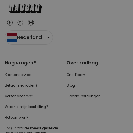
Nederland
Nog vragen?
Over radbag
Klantenservice
Ons Team
Betaalmethoden?
Blog
Verzendkosten?
Cookie instellingen
Waar is mijn bestelling?
Retourneren?
FAQ - voor de
meest gestelde
vragen
en antwoorden