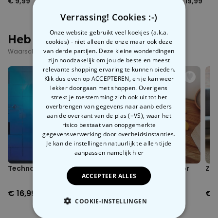
€ 9,99
€ 9,99
€ 19,99
Verrassing! Cookies :-)
Onze website gebruikt veel koekjes (a.k.a.
Heb je deze al gezien?
cookies) - niet alleen de onze maar ook deze
van derde partijen. Deze kleine wonderdingen
Waarschijnlijk interesseren deze producten je ook
zijn noodzakelijk om jou de beste en meest
relevante shopping ervaring te kunnen bieden.
Klik dus even op ACCEPTEREN, en je kan weer
lekker doorgaan met shoppen. Overigens
strekt je toestemming zich ook uit tot het
overbrengen van gegevens naar aanbieders
aan de overkant van de plas (=VS), waar het
risico bestaat van onopgemerkte
gegevensverwerking door overheidsinstanties.
Je kan de instellingen natuurlijk te allen tijde
aanpassen
namelijk hier
Techno toilet lamp
Eend nachtlampje voor
Zit
ACCEPTEER ALLES
kinderen
€ 16,99
€ 29,99
€ 
COOKIE-INSTELLINGEN