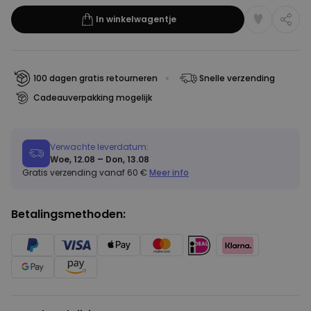
In winkelwagentje
100 dagen gratis retourneren
Snelle verzending
Cadeauverpakking mogelijk
Verwachte leverdatum:
Woe, 12.08 – Don, 13.08
Gratis verzending vanaf 60 €
Meer info
Betalingsmethoden: