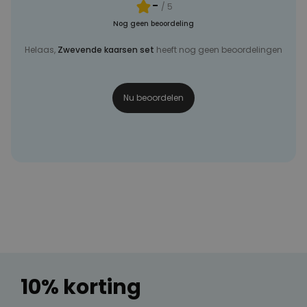
-
/ 5
Nog geen beoordeling
Helaas,
Zwevende kaarsen set
heeft nog geen beoordelingen
Nu beoordelen
10% korting