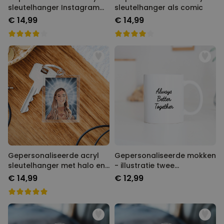
sleutelhanger Instagram
sleutelhanger als comic
stijl
€ 14,99
€ 14,99
Gepersonaliseerde acryl
Gepersonaliseerde mokken
sleutelhanger met halo en
- illustratie twee
gezicht
vriendinnen
€ 14,99
€ 12,99