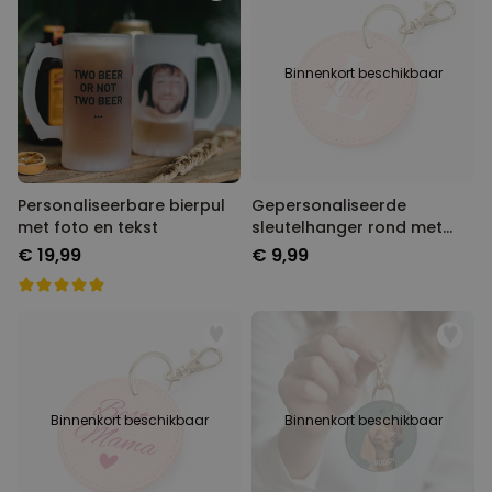
MARKETING
OVERIGE
Binnenkort beschikbaar
Personaliseerbare bierpul
Gepersonaliseerde
met foto en tekst
sleutelhanger rond met
monogram
€ 19,99
€ 9,99
Binnenkort beschikbaar
Binnenkort beschikbaar