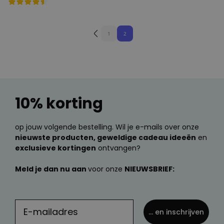
1
2
10% korting
op jouw volgende bestelling. Wil je e-mails over onze
nieuwste producten, geweldige cadeau ideeën
en
exclusieve kortingen
ontvangen?
Meld je dan nu aan
voor onze
NIEUWSBRIEF:
... en inschrijven