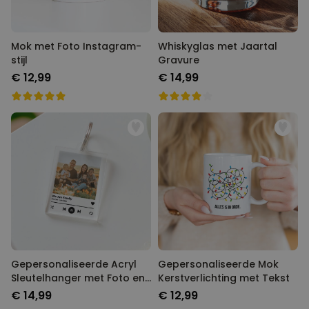
Mok met Foto Instagram-
Whiskyglas met Jaartal
stijl
Gravure
€ 12,99
€ 14,99
Gepersonaliseerde Acryl
Gepersonaliseerde Mok
Sleutelhanger met Foto en
Kerstverlichting met Tekst
Songtitel
€ 14,99
€ 12,99