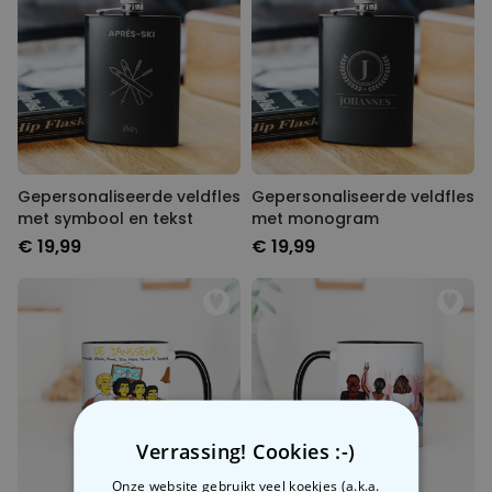
Gepersonaliseerde veldfles
Gepersonaliseerde veldfles
met symbool en tekst
met monogram
€ 19,99
€ 19,99
Verrassing! Cookies :-)
Onze website gebruikt veel koekjes (a.k.a.