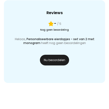
Reviews
-
/ 5
Nog geen beoordeling
Helaas,
Personaliseerbare eierdopjes - set van 2 met
monogram
heeft nog geen beoordelingen
Nu beoordelen