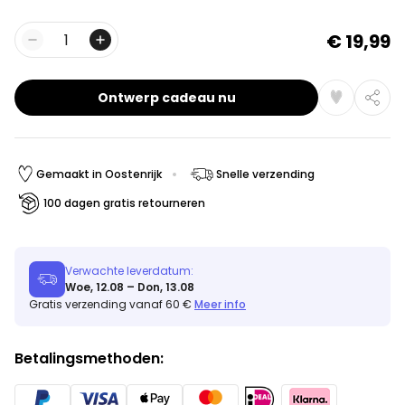
€ 19,99
Aantal
Ontwerp cadeau nu
Gemaakt in Oostenrijk
Snelle verzending
100 dagen gratis retourneren
Verwachte leverdatum:
Woe, 12.08 – Don, 13.08
Gratis verzending vanaf 60 €
Meer info
Betalingsmethoden: