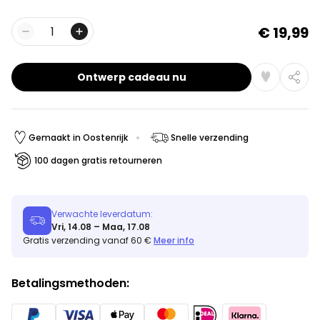
€ 19,99
Aantal
Ontwerp cadeau nu
Gemaakt in Oostenrijk
Snelle verzending
100 dagen gratis retourneren
Verwachte leverdatum:
Vri, 14.08 – Maa, 17.08
Gratis verzending vanaf 60 €
Meer info
Betalingsmethoden: