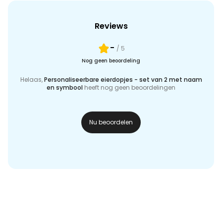
Reviews
-
/ 5
Nog geen beoordeling
Helaas,
Personaliseerbare eierdopjes - set van 2 met naam
en symbool
heeft nog geen beoordelingen
Nu beoordelen