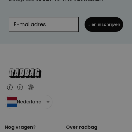
... en inschrijven
Nederland
Nog vragen?
Over radbag