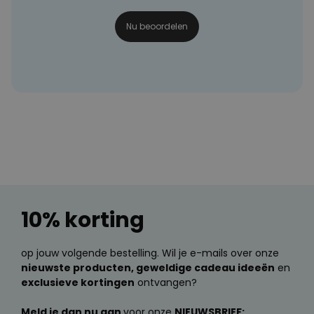
Nu beoordelen
10% korting
op jouw volgende bestelling. Wil je e-mails over onze
nieuwste producten, geweldige cadeau ideeën
en
exclusieve kortingen
ontvangen?
Meld je dan nu aan
voor onze
NIEUWSBRIEF: