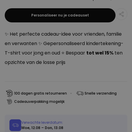
Personaliseer nu je cadeauset
✨ Het perfecte cadeau-idee voor vrienden, familie
en verwanten ✨ Gepersonaliseerd kindertekening-
T-shirt voor jong en oud ⭐ Bespaar
tot wel 15%
ten
opzichte van de losse prijs
100 dagen gratis retourneren
Snelle verzending
Cadeauverpakking mogelijk
Verwachte leverdatum:
Woe, 12.08 – Don, 13.08