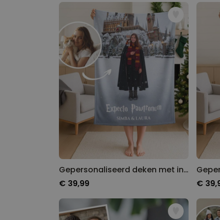
Gepersonaliseerd deken met individueel tover design
€ 39,99
€ 39,