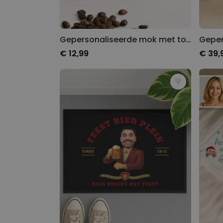
Gepersonaliseerde mok met tover ontwerp
€ 12,99
€ 39,