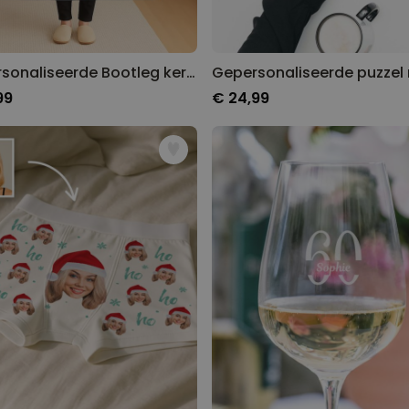
Gepersonaliseerde Bootleg kerstdeken met huisdier
99
€ 24,99