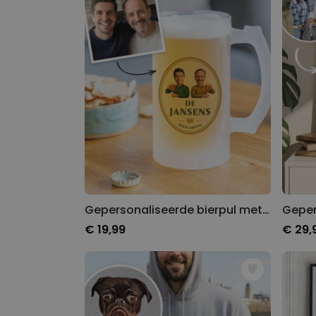
Gepersonaliseerde bierpul met twee gezichten en logo
€ 19,99
€ 29,