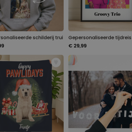
onaliseerde schilderij trui
99
€ 29,99