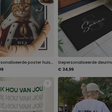
Gepersonaliseerde poster huisdier met kostuum
99
€ 34,99