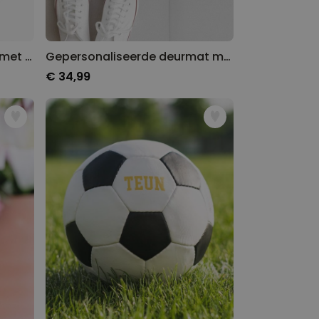
Gepersonaliseerde puzzel met foto en sierlijke tekst
Gepersonaliseerde deurmat met drie regels
€ 34,99