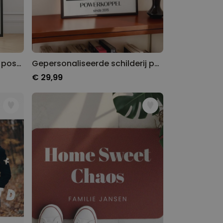
Gepersonaliseerde tijdreis poster
Gepersonaliseerde schilderij poster
€ 29,99