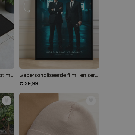
Gepersonaliseerde deurmat met monogram
Gepersonaliseerde film- en serie poster
€ 29,99