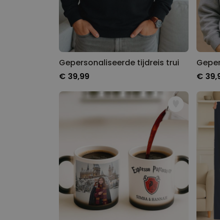
Gepersonaliseerde tijdreis trui
Gepers
€ 39,99
€ 39,