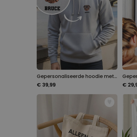
Gepersonaliseerde hoodie met huisdier als comic
€ 39,99
€ 29,