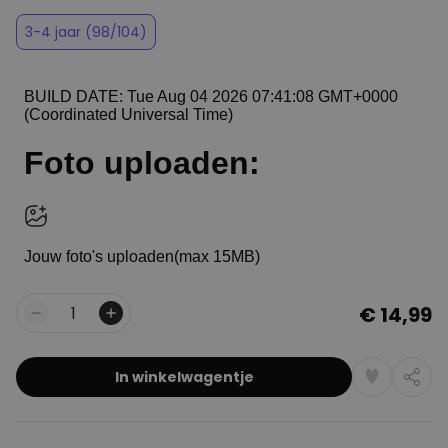
3-4 jaar (98/104)
€ 14,99
Aantal
In winkelwagentje