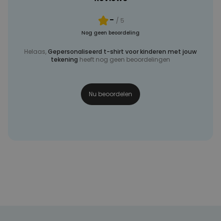
-
/ 5
Nog geen beoordeling
Helaas,
Gepersonaliseerd t-shirt voor kinderen met jouw
tekening
heeft nog geen beoordelingen
Nu beoordelen