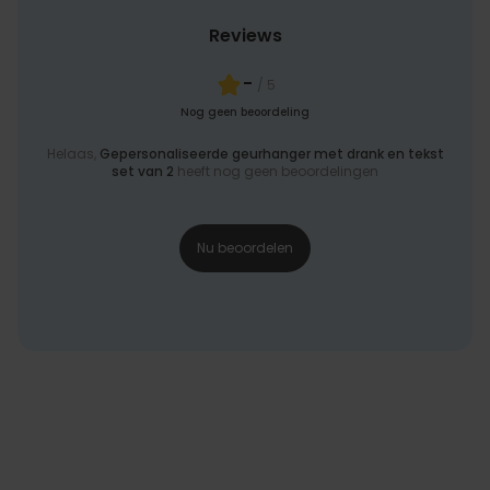
Reviews
-
/ 5
Nog geen beoordeling
Helaas,
Gepersonaliseerde geurhanger met drank en tekst
set van 2
heeft nog geen beoordelingen
Nu beoordelen