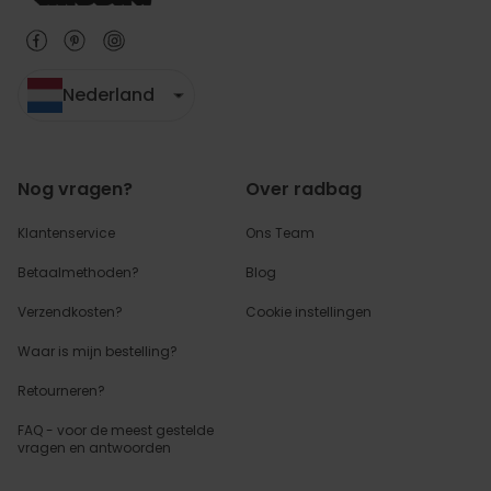
Nederland
Nog vragen?
Over radbag
Klantenservice
Ons Team
Betaalmethoden?
Blog
Verzendkosten?
Cookie instellingen
Waar is mijn bestelling?
Retourneren?
FAQ - voor de
meest gestelde
vragen
en antwoorden