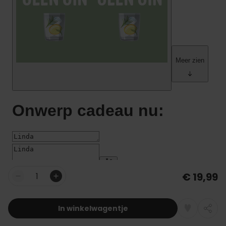
€ 19,99
Aantal
In winkelwagentje