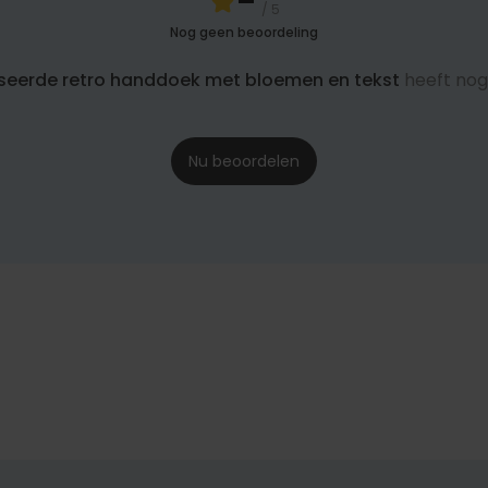
-
/ 5
Nog geen beoordeling
seerde retro handdoek met bloemen en tekst
heeft nog
Nu beoordelen